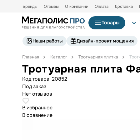
Бренды
Отзывы
О компании
Оплата
Доставка
Товары
Наши работы
Дизайн-проект мощения
Главная
Каталог
Тротуарная плитка
Трот
Тротуарная плита Ф
Код товара:
20852
Под заказ
Нет отзывов
В избранное
В сравнение