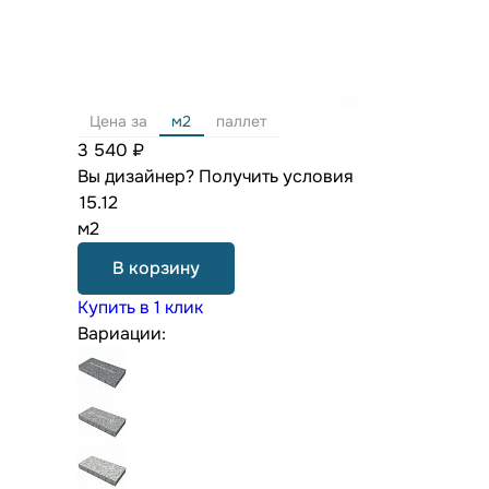
Цена за
м2
паллет
3 540 ₽
Вы дизайнер?
Получить условия
м2
В корзину
Купить в 1 клик
Вариации: