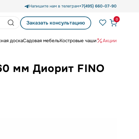
Напишите нам в телеграм
+7(495) 660-07-90
0
Заказать консультацию
сная доска
Садовая мебель
Костровые чаши
Акции
60 мм Диорит FINO