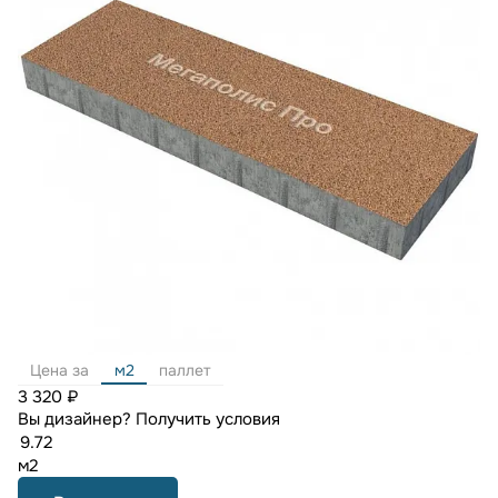
Цена за
м2
паллет
3 320 ₽
Вы дизайнер?
Получить условия
м2