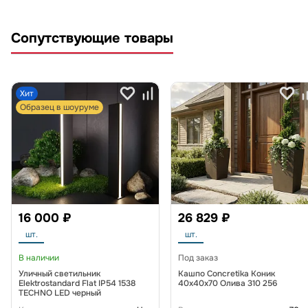
Сопутствующие товары
Хит
Образец в шоуруме
16 000 ₽
26 829 ₽
шт.
шт.
В наличии
Под заказ
Уличный светильник
Кашпо Concretika Коник
Elektrostandard Flat IP54 1538
40x40x70 Олива 310 256
TECHNO LED черный