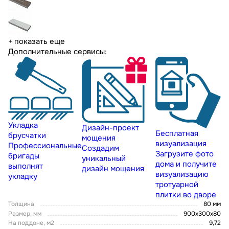
+ показать еще
Дополнительные сервисы:
Укладка
Дизайн-проект
Бесплатная
брусчатки
мощения
визуализация
Профессиональные
Создадим
Загрузите фото
бригады
уникальный
дома и получите
выполнят
дизайн мощения
визуализацию
укладку
тротуарной
плитки во дворе
Толщина
80 мм
Размер, мм
900x300x80
На поддоне, м2
9,72