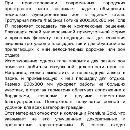
При проектировании современных городских
пространств часто возникает задача объединить
несколько функциональных зон в едином стиле.
Тротуарная плита Фабрика Готика 900х300х80 мм Голд
17 позволяет создавать такие комплексные решения.
Благодаря своей универсальной прямоугольной форме
и крупному формату, она подходит как для мощения
широких тротуаров и площадей, так и для обустройства
прилегающих к ним велосипедных дорожек или зон
отдыха.
Использование одного типа покрытия для разных зон
помогает добиться визуальной целостности проекта.
Например, можно вымостить и пешеходную аллею в
парке, и примыкающую к ней площадку для отдыха.
Размер 900х300 мм ускоряет работы на больших
участках, а строгая геометрия облегчает сопряжение с
бордюрами, газонами и другими элементами
благоустройства. Поверхность получается ровной и
удобной для всех категорий граждан.
Этот материал относится к коллекции Premium Gold, что
указывает на его улучшенные декоративные и
прочностные характеристики. В состав входят