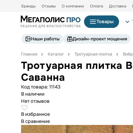
Бренды
Отзывы
О компании
Оплата
Доставка
Товары
Наши работы
Дизайн-проект мощения
Главная
Каталог
Тротуарная плитка
Вибр
Тротуарная плитка В
Саванна
Код товара:
11143
В наличии
Нет отзывов
В избранное
В сравнение