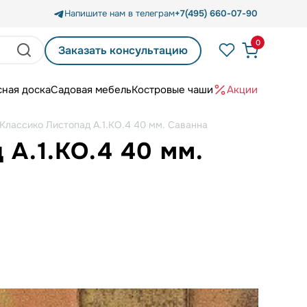
Напишите нам в телеграм
+7(495) 660-07-90
0
Заказать консультацию
сная доска
Садовая мебель
Костровые чаши
Акции
Классико Листопад А.1.КО.4 40 мм. Саванна
 А.1.КО.4 40 мм.