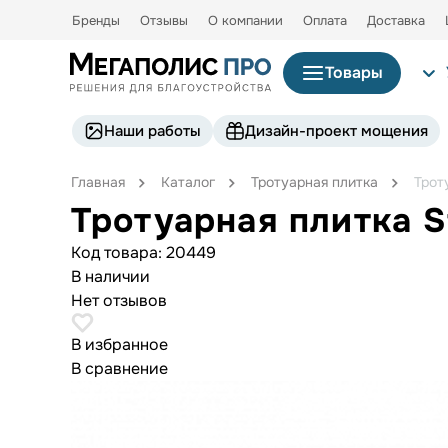
Бренды
Отзывы
О компании
Оплата
Доставка
Товары
Наши работы
Дизайн-проект мощения
Главная
Каталог
Тротуарная плитка
Трот
Тротуарная плитка 
Код товара:
20449
В наличии
Нет отзывов
В избранное
В сравнение