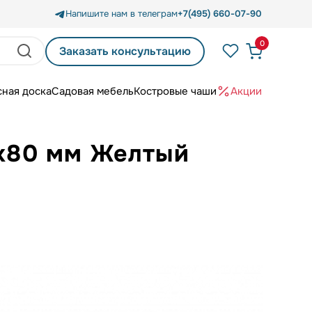
Напишите нам в телеграм
+7(495) 660-07-90
0
Заказать консультацию
сная доска
Садовая мебель
Костровые чаши
Акции
0x80 мм Желтый