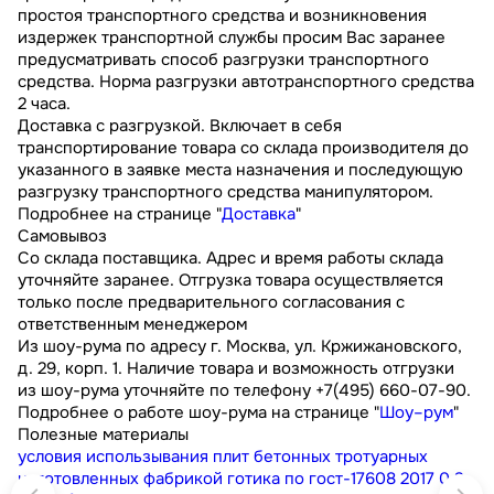
простоя транспортного средства и возникновения
издержек транспортной службы просим Вас заранее
предусматривать способ разгрузки транспортного
средства. Норма разгрузки автотранспортного средства
2 часа.
Доставка с разгрузкой. Включает в себя
транспортирование товара со склада производителя до
указанного в заявке места назначения и последующую
разгрузку транспортного средства манипулятором.
Подробнее на странице "
Доставка
"
Самовывоз
Со склада поставщика. Адрес и время работы склада
уточняйте заранее. Отгрузка товара осуществляется
только после предварительного согласования с
ответственным менеджером
Из шоу-рума по адресу г. Москва, ул. Кржижановского,
д. 29, корп. 1. Наличие товара и возможность отгрузки
из шоу-рума уточняйте по телефону +7(495) 660-07-90.
Подробнее о работе шоу-рума на странице "
Шоу–рум
"
Полезные материалы
условия использывания плит бетонных тротуарных
изготовленных фабрикой готика по гост-17608 2017
0.3