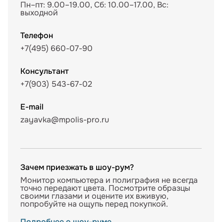
Пн–пт: 9.00–19.00, Сб: 10.00–17.00, Вс:
выходной
Телефон
+7(495) 660-07-90
Консультант
+7(903) 543-67-02
E-mail
zayavka@mpolis-pro.ru
Зачем приезжать в шоу-рум?
Монитор компьютера и полиграфия не всегда
точно передают цвета. Посмотрите образцы
своими глазами и оцените их вживую,
попробуйте на ощупь перед покупкой.
Подробнее о шоу-руме