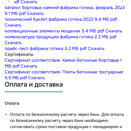
МБ
pdf
Скачать
каталог бортовых камней фабрика готика. февраль 2023
9.1 МБ
pdf
Скачать
технический буклет фабрика готика 2023
9.4 МБ
pdf
Скачать
коллекционные элементы мощения
5.4 МБ
pdf
Скачать
номенклатура продукции фабрика готика
2.2 МБ
pdf
Скачать
прайс-лист фабрика готика
3.2 МБ
pdf
Скачать
Сертификаты
Сертификат соответствия. Камни бетонные бортовые
1
МБ
pdf
Скачать
Сертификат соответствия. Плиты бетонные тротуарные
5.5 МБ
pdf
Скачать
Оплата и доставка
Оплата
Оплата по безналичному расчету через банк. Для оплаты
по безналичному расчету через банк необходимо
согласовать сроки поставки продукции с менеджером и