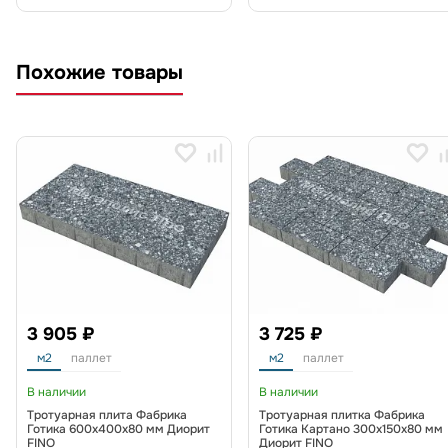
Похожие товары
3 905 ₽
3 725 ₽
м2
паллет
м2
паллет
В наличии
В наличии
Тротуарная плита Фабрика
Тротуарная плитка Фабрика
Готика 600х400х80 мм Диорит
Готика Картано 300х150х80 мм
FINO
Диорит FINO