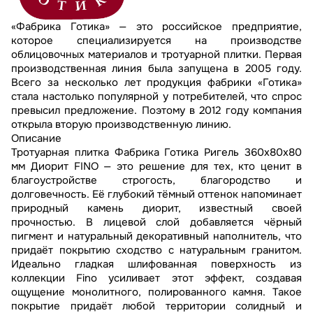
«Фабрика Готика» — это российское предприятие,
которое специализируется на производстве
облицовочных материалов и тротуарной плитки. Первая
производственная линия была запущена в 2005 году.
Всего за несколько лет продукция фабрики «Готика»
стала настолько популярной у потребителей, что спрос
превысил предложение. Поэтому в 2012 году компания
открыла вторую производственную линию.
Описание
Тротуарная плитка Фабрика Готика Ригель 360х80х80
мм Диорит FINO — это решение для тех, кто ценит в
благоустройстве строгость, благородство и
долговечность. Её глубокий тёмный оттенок напоминает
природный камень диорит, известный своей
прочностью. В лицевой слой добавляется чёрный
пигмент и натуральный декоративный наполнитель, что
придаёт покрытию сходство с натуральным гранитом.
Идеально гладкая шлифованная поверхность из
коллекции Fino усиливает этот эффект, создавая
ощущение монолитного, полированного камня. Такое
покрытие придаёт любой территории солидный и