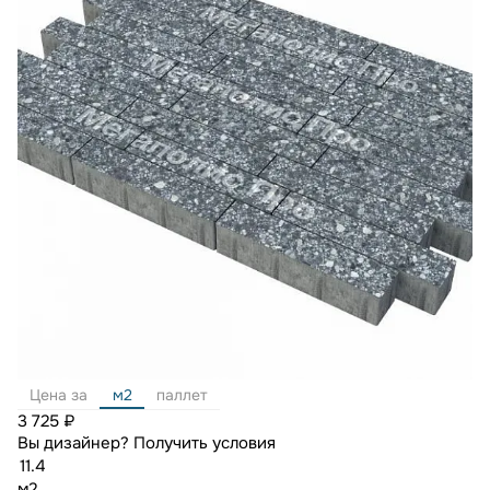
Цена за
м2
паллет
3 725 ₽
Вы дизайнер?
Получить условия
м2