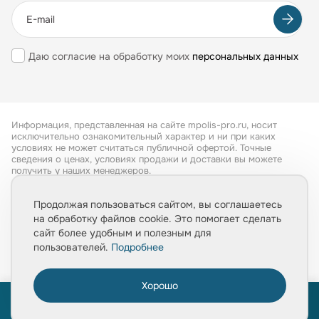
Даю согласие на обработку моих
персональных данных
Информация, представленная на сайте mpolis-pro.ru, носит
исключительно ознакомительный характер и ни при каких
условиях не может считаться публичной офертой. Точные
сведения о ценах, условиях продажи и доставки вы можете
получить у наших менеджеров.
Все права защищены 2026
Продолжая пользоваться сайтом, вы соглашаетесь
на обработку файлов cookie. Это помогает сделать
Обработка персональных данных
сайт более удобным и полезным для
Политика конфиденциальности
пользователей.
Подробнее
Хорошо
0
ПРОЙТИ ТЕСТ
«Расчет укладки плитки за 1 минуту»
Главная
Товары
Услуги
Медиа
Корзина