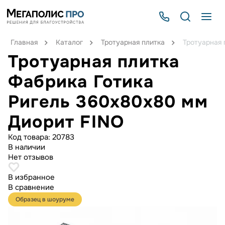
Главная
Каталог
Тротуарная плитка
Тротуарная 
Тротуарная плитка
Фабрика Готика
Ригель 360х80х80 мм
Диорит FINO
Код товара:
20783
В наличии
Нет отзывов
В избранное
В сравнение
Образец в шоуруме