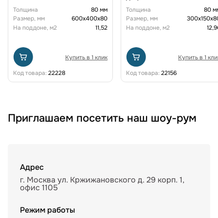
Толщина
80 мм
Толщина
80 м
Размер, мм
600х400х80
Размер, мм
300х150х8
На поддоне, м2
11,52
На поддоне, м2
12,9
Купить в 1 клик
Купить в 1 кли
Код товара:
22228
Код товара:
22156
Приглашаем посетить наш шоу-рум
Адрес
г. Москва ул. Кржижановского д. 29 корп. 1,
офис 1105
Режим работы