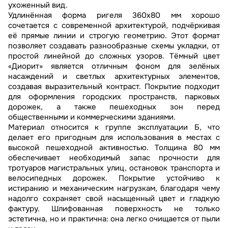
ухоженный вид.
Удлинённая форма ригеля 360х80 мм хорошо
сочетается с современной архитектурой, подчёркивая
её прямые линии и строгую геометрию. Этот формат
позволяет создавать разнообразные схемы укладки, от
простой линейной до сложных узоров. Тёмный цвет
«Диорит» является отличным фоном для зелёных
насаждений и светлых архитектурных элементов,
создавая выразительный контраст. Покрытие подходит
для оформления городских пространств, парковых
дорожек, а также пешеходных зон перед
общественными и коммерческими зданиями.
Материал относится к группе эксплуатации Б, что
делает его пригодным для использования в местах с
высокой пешеходной активностью. Толщина 80 мм
обеспечивает необходимый запас прочности для
тротуаров магистральных улиц, остановок транспорта и
велосипедных дорожек. Покрытие устойчиво к
истиранию и механическим нагрузкам, благодаря чему
надолго сохраняет свой насыщенный цвет и гладкую
фактуру. Шлифованная поверхность не только
эстетична, но и практична: она легко очищается от пыли