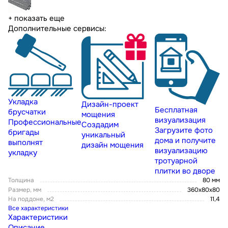
+ показать еще
Дополнительные сервисы:
Укладка
Дизайн-проект
Бесплатная
брусчатки
мощения
визуализация
Профессиональные
Создадим
Загрузите фото
бригады
уникальный
дома и получите
выполнят
дизайн мощения
визуализацию
укладку
тротуарной
плитки во дворе
Толщина
80 мм
Размер, мм
360x80x80
На поддоне, м2
11,4
Все характеристики
Характеристики
Описание