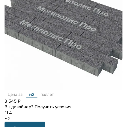
Цена за
м2
паллет
3 545 ₽
Вы дизайнер?
Получить условия
м2