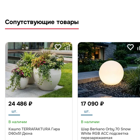
Сопутствующие товары
24 486 ₽
17 090 ₽
шт.
шт.
В наличии
В наличии
Кашпо TERRAFAKTURA Гира
Шар Berkano Orby 70 Snow
D60х51 Дюна
White RGB ACC подсветка
перезаряжаемая