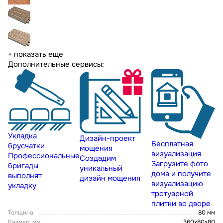
+ показать еще
Дополнительные сервисы:
Укладка
Дизайн-проект
Бесплатная
брусчатки
мощения
визуализация
Профессиональные
Создадим
Загрузите фото
бригады
уникальный
дома и получите
выполнят
дизайн мощения
визуализацию
укладку
тротуарной
плитки во дворе
Толщина
80 мм
Размер, мм
360x80x80