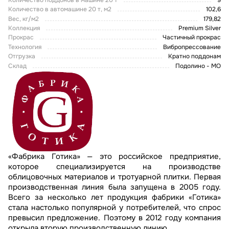
Количество в автомашине 20 т, м2
102,6
Вес, кг/м2
179,82
Коллекция
Premium Silver
Прокрас
Частичный прокрас
Технология
Вибропрессование
Отгрузка
Кратно поддонам
Склад
Подолино - МО
«Фабрика Готика» — это российское предприятие,
которое специализируется на производстве
облицовочных материалов и тротуарной плитки. Первая
производственная линия была запущена в 2005 году.
Всего за несколько лет продукция фабрики «Готика»
стала настолько популярной у потребителей, что спрос
превысил предложение. Поэтому в 2012 году компания
открыла вторую производственную линию.