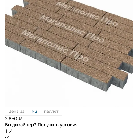
Цена за
м2
паллет
2 850 ₽
Вы дизайнер?
Получить условия
м2