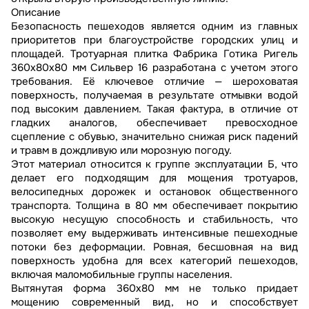
Описание
Безопасность пешеходов является одним из главных
приоритетов при благоустройстве городских улиц и
площадей. Тротуарная плитка Фабрика Готика Ригель
360х80х80 мм Сильвер 16 разработана с учетом этого
требования. Её ключевое отличие — шероховатая
поверхность, получаемая в результате отмывки водой
под высоким давлением. Такая фактура, в отличие от
гладких аналогов, обеспечивает превосходное
сцепление с обувью, значительно снижая риск падений
и травм в дождливую или морозную погоду.
Этот материал относится к группе эксплуатации Б, что
делает его подходящим для мощения тротуаров,
велосипедных дорожек и остановок общественного
транспорта. Толщина в 80 мм обеспечивает покрытию
высокую несущую способность и стабильность, что
позволяет ему выдерживать интенсивные пешеходные
потоки без деформации. Ровная, бесшовная на вид
поверхность удобна для всех категорий пешеходов,
включая маломобильные группы населения.
Вытянутая форма 360х80 мм не только придает
мощению современный вид, но и способствует