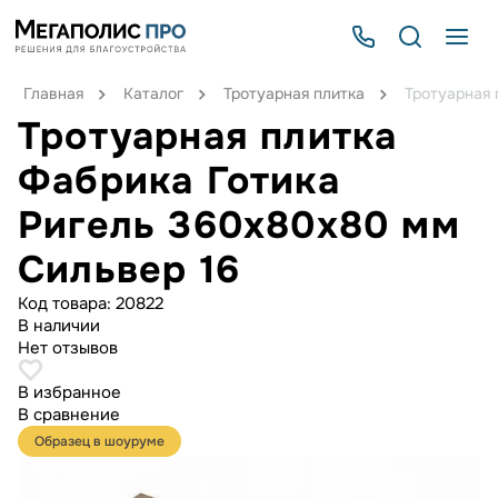
Главная
Каталог
Тротуарная плитка
Тротуарная 
Тротуарная плитка
Фабрика Готика
Ригель 360х80х80 мм
Сильвер 16
Код товара:
20822
В наличии
Нет отзывов
В избранное
В сравнение
Образец в шоуруме