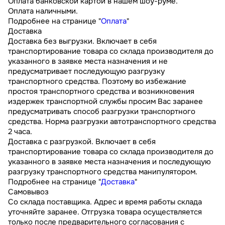
Оплата банковской картой в нашем шоу-руме.
Оплата наличными.
Подробнее на странице "
Оплата
"
Доставка
Доставка без выгрузки. Включает в себя
транспортирование товара со склада производителя до
указанного в заявке места назначения и не
предусматривает последующую разгрузку
транспортного средства. Поэтому во избежание
простоя транспортного средства и возникновения
издержек транспортной службы просим Вас заранее
предусматривать способ разгрузки транспортного
средства. Норма разгрузки автотранспортного средства
2 часа.
Доставка с разгрузкой. Включает в себя
транспортирование товара со склада производителя до
указанного в заявке места назначения и последующую
разгрузку транспортного средства манипулятором.
Подробнее на странице "
Доставка
"
Самовывоз
Со склада поставщика. Адрес и время работы склада
уточняйте заранее. Отгрузка товара осуществляется
только после предварительного согласования с