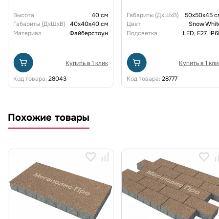
Высота
40 см
Габариты (ДxШxВ)
50x50x45 с
Габариты (ДxШxВ)
40x40x40 см
Цвет
Snow Whit
Материал
Файберстоун
Подсветка
LED, E27, IP6
Купить в 1 клик
Купить в 1 кли
Код товара:
28043
Код товара:
28777
Похожие товары