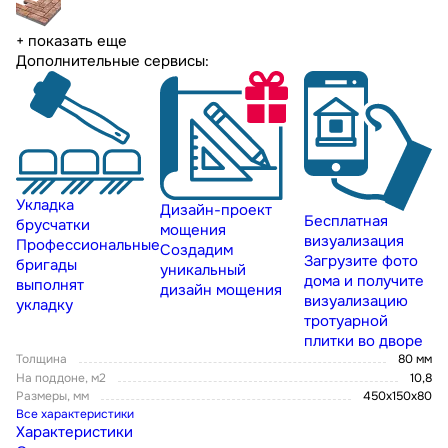
+ показать еще
Дополнительные сервисы:
Укладка
Дизайн-проект
Бесплатная
брусчатки
мощения
визуализация
Профессиональные
Создадим
Загрузите фото
бригады
уникальный
дома и получите
выполнят
дизайн мощения
визуализацию
укладку
тротуарной
плитки во дворе
Толщина
80 мм
На поддоне, м2
10,8
Размеры, мм
450х150х80
Все характеристики
Характеристики