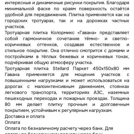
интересные и динамичные рисунки покрытия. Благодаря
минимальной фаске по краям поверхность остаётся
удобной для передвижения. Плитка применяется как на
городских тротуарах, так и на дорожках частных
участков.
Тротуарная плитка Колормикс «Гавана» представляет
собой гармоничное сочетание тёмно- и светло-
коричневых оттенков, создавая естественное и
стильное покрытие. Она отлично смотрится с домами и
постройками в тёплых бежевых и коричневых тонах,
подчёркивая общую атмосферу участка.
Тротуарная плитка Stellard Паркет 450x150x80 мм
Гавана применяется для мощения участков с
повышенными нагрузками и может использоваться на
дорогах с малоинтенсивным движением, стоянках
легкового транспорта, территориях АЗС, наземных
пешеходных переходах и пожарных проездах. Толщина
80 мм делает плитку прочным и долговечным
покрытием, устойчивым к регулярным нагрузкам.
Доставка и оплата
Оплата
Оплата по безналичному расчету через банк. Для