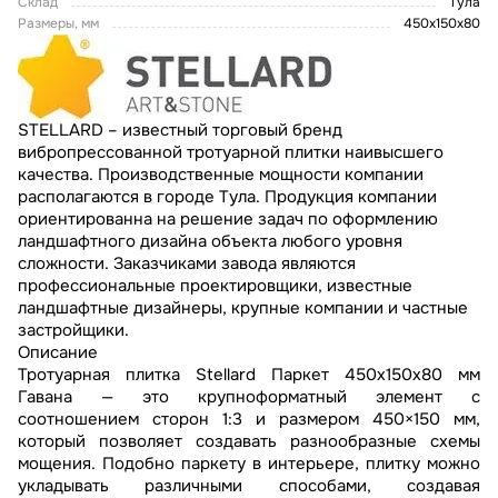
Склад
Тула
Размеры, мм
450х150х80
STELLARD – известный торговый бренд
вибропрессованной тротуарной плитки наивысшего
качества. Производственные мощности компании
располагаются в городе Тула. Продукция компании
ориентированна на решение задач по оформлению
ландшафтного дизайна объекта любого уровня
сложности. Заказчиками завода являются
профессиональные проектировщики, известные
ландшафтные дизайнеры, крупные компании и частные
застройщики.
Описание
Тротуарная плитка Stellard Паркет 450x150x80 мм
Гавана — это крупноформатный элемент с
соотношением сторон 1:3 и размером 450×150 мм,
который позволяет создавать разнообразные схемы
мощения. Подобно паркету в интерьере, плитку можно
укладывать различными способами, создавая