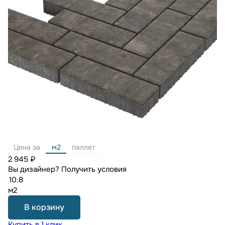
Цена за
м2
паллет
2 945 ₽
Вы дизайнер?
Получить условия
м2
В корзину
Купить в 1 клик