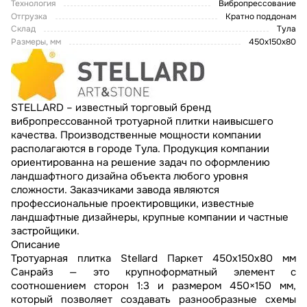
Технология
Вибропрессование
Отгрузка
Кратно поддонам
Склад
Тула
Размеры, мм
450х150х80
STELLARD – известный торговый бренд
вибропрессованной тротуарной плитки наивысшего
качества. Производственные мощности компании
располагаются в городе Тула. Продукция компании
ориентированна на решение задач по оформлению
ландшафтного дизайна объекта любого уровня
сложности. Заказчиками завода являются
профессиональные проектировщики, известные
ландшафтные дизайнеры, крупные компании и частные
застройщики.
Описание
Тротуарная плитка Stellard Паркет 450x150x80 мм
Санрайз — это крупноформатный элемент с
соотношением сторон 1:3 и размером 450×150 мм,
который позволяет создавать разнообразные схемы