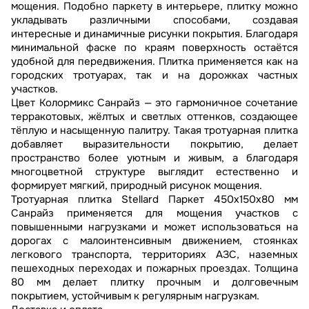
мощения. Подобно паркету в интерьере, плитку можно
укладывать различными способами, создавая
интересные и динамичные рисунки покрытия. Благодаря
минимальной фаске по краям поверхность остаётся
удобной для передвижения. Плитка применяется как на
городских тротуарах, так и на дорожках частных
участков.
Цвет Колормикс Санрайз — это гармоничное сочетание
терракотовых, жёлтых и светлых оттенков, создающее
тёплую и насыщенную палитру. Такая тротуарная плитка
добавляет выразительности покрытию, делает
пространство более уютным и живым, а благодаря
многоцветной структуре выглядит естественно и
формирует мягкий, природный рисунок мощения.
Тротуарная плитка Stellard Паркет 450x150x80 мм
Санрайз применяется для мощения участков с
повышенными нагрузками и может использоваться на
дорогах с малоинтенсивным движением, стоянках
легкового транспорта, территориях АЗС, наземных
пешеходных переходах и пожарных проездах. Толщина
80 мм делает плитку прочным и долговечным
покрытием, устойчивым к регулярным нагрузкам.