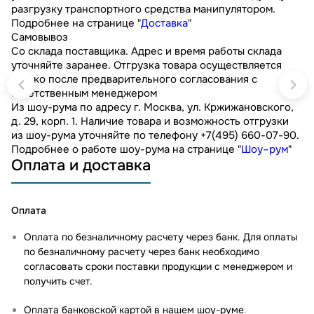
разгрузку транспортного средства манипулятором.
Подробнее на странице "
Доставка
"
Самовывоз
Со склада поставщика. Адрес и время работы склада
уточняйте заранее. Отгрузка товара осуществляется
только после предварительного согласования с
ответственным менеджером
Из шоу-рума по адресу г. Москва, ул. Кржижановского,
д. 29, корп. 1. Наличие товара и возможность отгрузки
из шоу-рума уточняйте по телефону +7(495) 660-07-90.
Подробнее о работе шоу-рума на странице "
Шоу–рум
"
Оплата и доставка
Оплата
Оплата по безналичному расчету через банк. Для оплаты
по безналичному расчету через банк необходимо
согласовать сроки поставки продукции с менеджером и
получить счет.
Оплата банковской картой в нашем шоу-руме
.