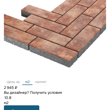
Цена за
м2
паллет
2 945 ₽
Вы дизайнер?
Получить условия
м2