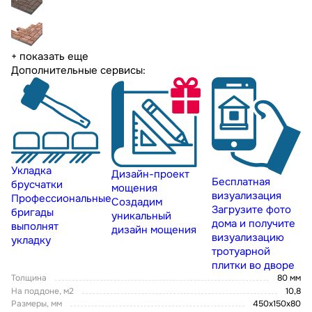
+ показать еще
Дополнительные сервисы:
Укладка
Дизайн-проект
Бесплатная
брусчатки
мощения
визуализация
Профессиональные
Создадим
Загрузите фото
бригады
уникальный
дома и получите
выполнят
дизайн мощения
визуализацию
укладку
тротуарной
плитки во дворе
Толщина
80 мм
На поддоне, м2
10,8
Размеры, мм
450х150х80