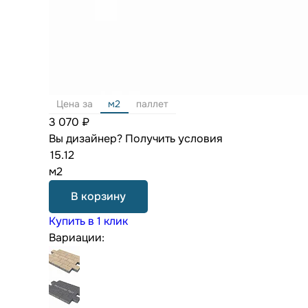
Цена за
м2
паллет
3 070 ₽
Вы дизайнер?
Получить условия
м2
В корзину
Купить в 1 клик
Вариации: