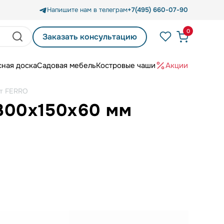
Напишите нам в телеграм
+7(495) 660-07-90
0
Заказать консультацию
сная доска
Садовая мебель
Костровые чаши
Акции
ит FERRO
 300х150х60 мм