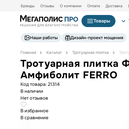
Бренды
Отзывы
О компании
Оплата
Доставка
Товары
Наши работы
Дизайн-проект мощения
Главная
Каталог
Тротуарная плитка
Трот
Тротуарная плитка 
Амфиболит FERRO
Код товара:
21314
В наличии
Нет отзывов
В избранное
В сравнение