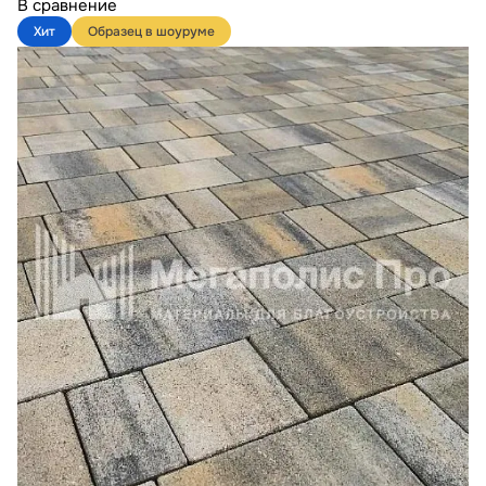
В сравнение
Хит
Образец в шоуруме