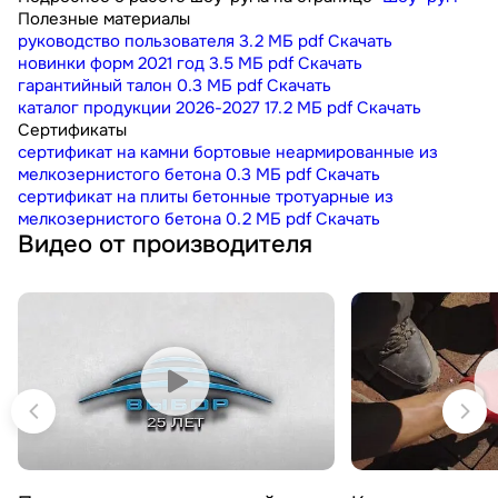
Полезные материалы
руководство пользователя
3.2 МБ
pdf
Скачать
новинки форм 2021 год
3.5 МБ
pdf
Скачать
гарантийный талон
0.3 МБ
pdf
Скачать
каталог продукции 2026-2027
17.2 МБ
pdf
Скачать
Сертификаты
сертификат на камни бортовые неармированные из
мелкозернистого бетона
0.3 МБ
pdf
Скачать
сертификат на плиты бетонные тротуарные из
мелкозернистого бетона
0.2 МБ
pdf
Скачать
Видео от производителя
Смотреть видео
Смотреть 