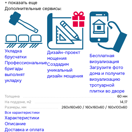
+ показать еще
Дополнительные сервисы:
Укладка
Дизайн-проект
Бесплатная
брусчатки
мощения
визуализация
Профессиональные
Создадим
Загрузите фото
бригады
уникальный
дома и получите
выполнят
дизайн мощения
визуализацию
укладку
тротуарной
плитки во дворе
Толщина
60 мм
На поддоне, м2
14,17
Размеры, мм
260х160х60 / 160х160х60 / 160х100х60
Все характеристики
Характеристики
Описание
Доставка и оплата