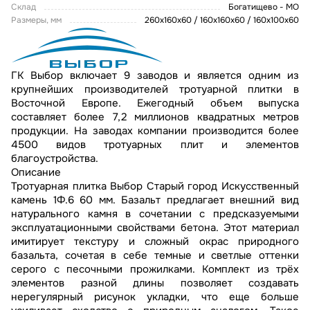
Склад
Богатищево - МО
Размеры, мм
260х160х60 / 160х160х60 / 160х100х60
ГК Выбор включает 9 заводов и является одним из
крупнейших производителей тротуарной плитки в
Восточной Европе. Ежегодный объем выпуска
составляет более 7,2 миллионов квадратных метров
продукции. На заводах компании производится более
4500 видов тротуарных плит и элементов
благоустройства.
Описание
Тротуарная плитка Выбор Старый город Искусственный
камень 1Ф.6 60 мм. Базальт предлагает внешний вид
натурального камня в сочетании с предсказуемыми
эксплуатационными свойствами бетона. Этот материал
имитирует текстуру и сложный окрас природного
базальта, сочетая в себе темные и светлые оттенки
серого с песочными прожилками. Комплект из трёх
элементов разной длины позволяет создавать
нерегулярный рисунок укладки, что еще больше