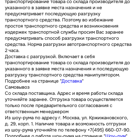
транспортирование товара со склада производителя до
указанного в заявке места назначения и не
предусматривает последующую разгрузку
транспортного средства. Поэтому во избежание
простоя транспортного средства и возникновения
издержек транспортной службы просим Вас заранее
предусматривать способ разгрузки транспортного
средства. Норма разгрузки автотранспортного средства
2 часа.
Доставка с разгрузкой. Включает в себя
транспортирование товара со склада производителя до
указанного в заявке места назначения и последующую
разгрузку транспортного средства манипулятором.
Подробнее на странице "
Доставка
"
Самовывоз
Со склада поставщика. Адрес и время работы склада
уточняйте заранее. Отгрузка товара осуществляется
только после предварительного согласования с
ответственным менеджером
Из шоу-рума по адресу г. Москва, ул. Кржижановского,
д. 29, корп. 1. Наличие товара и возможность отгрузки
из шоу-рума уточняйте по телефону +7(495) 660-07-90.
Подробнее о работе шоу-рума на странице "
Шоу–рум
"