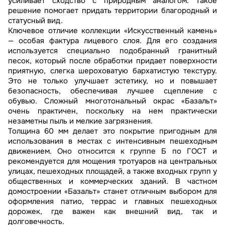
усиливает сходство с природным аналогом. Такое
решение помогает придать территории благородный и
статусный вид.
Ключевое отличие коллекции «Искусственный камень»
— особая фактура лицевого слоя. Для его создания
используется специально подобранный гранитный
песок, который после обработки придает поверхности
приятную, слегка шероховатую бархатистую текстуру.
Это не только улучшает эстетику, но и повышает
безопасность, обеспечивая лучшее сцепление с
обувью. Сложный многотональный окрас «Базальт»
очень практичен, поскольку на нем практически
незаметны пыль и мелкие загрязнения.
Толщина 60 мм делает это покрытие пригодным для
использования в местах с интенсивным пешеходным
движением. Оно относится к группе Б по ГОСТ и
рекомендуется для мощения тротуаров на центральных
улицах, пешеходных площадей, а также входных групп у
общественных и коммерческих зданий. В частном
домостроении «Базальт» станет отличным выбором для
оформления патио, террас и главных пешеходных
дорожек, где важен как внешний вид, так и
долговечность.