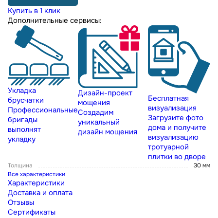
Купить в 1 клик
Дополнительные сервисы:
Укладка
Дизайн-проект
Бесплатная
брусчатки
мощения
визуализация
Профессиональные
Создадим
Загрузите фото
бригады
уникальный
дома и получите
выполнят
дизайн мощения
визуализацию
укладку
тротуарной
плитки во дворе
Толщина
30 мм
Все характеристики
Характеристики
Доставка и оплата
Отзывы
Сертификаты