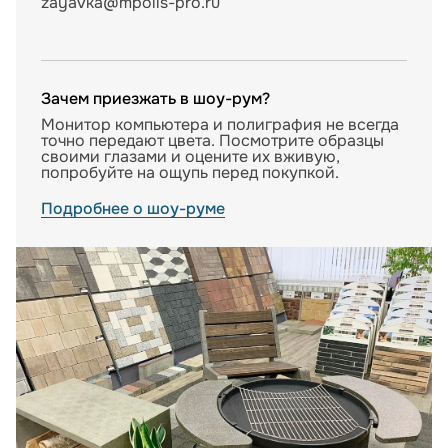
zayavka@mpolis-pro.ru
Зачем приезжать в шоу-рум?
Монитор компьютера и полиграфия не всегда
точно передают цвета. Посмотрите образцы
своими глазами и оцените их вживую,
попробуйте на ощупь перед покупкой.
Подробнее о шоу-руме