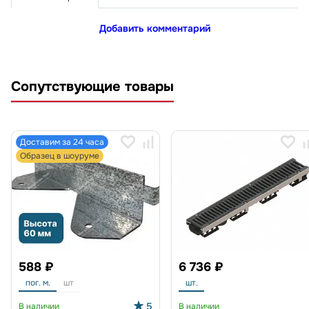
Добавить комментарий
Сопутствующие товары
Доставим за 24 часа
Образец в шоуруме
588 ₽
6 736 ₽
пог. м.
шт
шт.
5
В наличии
В наличии