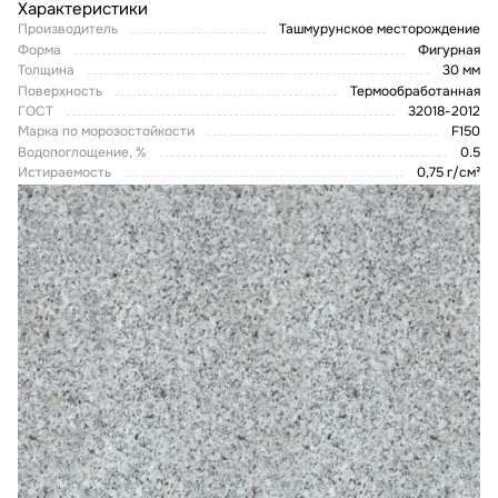
Характеристики
Производитель
Ташмурунское месторождение
Форма
Фигурная
Толщина
30 мм
Поверхность
Термообработанная
ГОСТ
32018-2012
Марка по морозостойкости
F150
Водопоглощение, %
0.5
Истираемость
0,75 г/см²