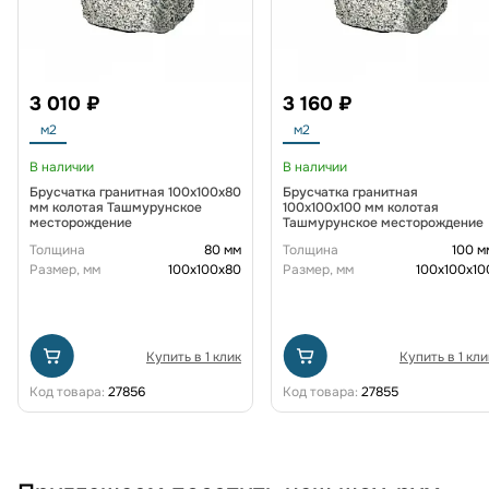
3 010 ₽
3 160 ₽
м2
м2
В наличии
В наличии
Брусчатка гранитная 100x100x80
Брусчатка гранитная
мм колотая Ташмурунское
100x100x100 мм колотая
месторождение
Ташмурунское месторождение
Толщина
80 мм
Толщина
100 м
Размер, мм
100х100х80
Размер, мм
100x100x10
Купить в 1 клик
Купить в 1 кли
Код товара:
27856
Код товара:
27855