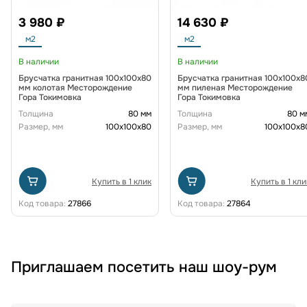
3 980 ₽
14 630 ₽
м2
м2
В наличии
В наличии
Брусчатка гранитная 100x100x80
Брусчатка гранитная 100x100x8
мм колотая Месторождение
мм пиленая Месторождение
Гора Токимовка
Гора Токимовка
Толщина
80 мм
Толщина
80 м
Размер, мм
100х100х80
Размер, мм
100х100х8
Купить в 1 клик
Купить в 1 кли
Код товара:
27866
Код товара:
27864
Приглашаем посетить наш шоу-рум