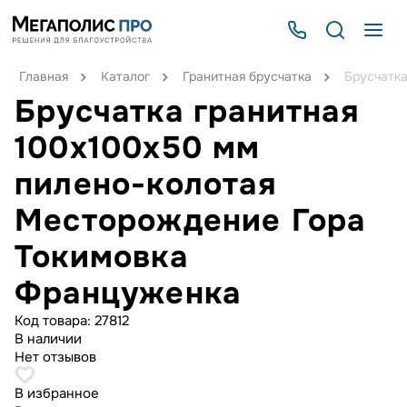
Главная
Каталог
Гранитная брусчатка
Брусчатка
Брусчатка гранитная
100x100x50 мм
пилено-колотая
Месторождение Гора
Токимовка
Француженка
Код товара:
27812
В наличии
Нет отзывов
В избранное