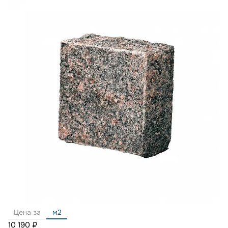
Цена за
м2
10 190 ₽