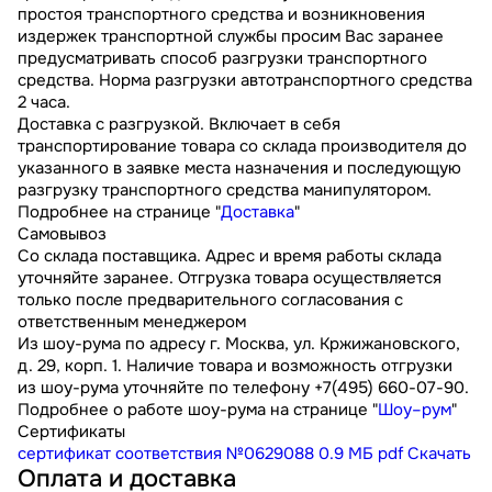
простоя транспортного средства и возникновения
издержек транспортной службы просим Вас заранее
предусматривать способ разгрузки транспортного
средства. Норма разгрузки автотранспортного средства
2 часа.
Доставка с разгрузкой. Включает в себя
транспортирование товара со склада производителя до
указанного в заявке места назначения и последующую
разгрузку транспортного средства манипулятором.
Подробнее на странице "
Доставка
"
Самовывоз
Со склада поставщика. Адрес и время работы склада
уточняйте заранее. Отгрузка товара осуществляется
только после предварительного согласования с
ответственным менеджером
Из шоу-рума по адресу г. Москва, ул. Кржижановского,
д. 29, корп. 1. Наличие товара и возможность отгрузки
из шоу-рума уточняйте по телефону +7(495) 660-07-90.
Подробнее о работе шоу-рума на странице "
Шоу–рум
"
Сертификаты
сертификат соответствия №0629088
0.9 МБ
pdf
Скачать
Оплата и доставка