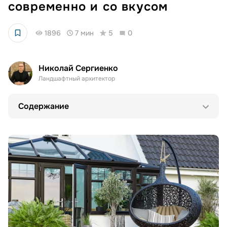
современно и со вкусом
1896
7 мин
5
0
Николай Сергиенко
Ландшафтный архитектор
Содержание