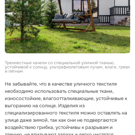
Трехместные качели со специальной уличной тканью,
устойчивой к солнцу, ультрафиолетовым лучам, влаге, грязи
и пятнам
Не забывайте, что в качестве уличного текстиля
необходимо использовать специальные ткани,
износостойкие, влагоотталкивающие, устойчивые к
выгоранию на солнце. Изделия из
специализированного текстиля можно оставлять на
улице даже зимой, так как они не подвергаются
воздействию грибка, устойчивы к разрывам и
тлению, не впитывают запахи и легко чистятся.