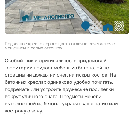
Подвесное кресло серого цвета отлично сочетается с
мощением в серых оттенках
Особый шик и оригинальность придомовой
территории придает мебель из бетона. Ей не
страшны ни дождь, ни снег, ни искры костра. На
бетонных креслах одинаково удобно почитать,
подремать или устроить дружеские посиделки
вокруг уличного очага. Предметы мебели,
выполненной из бетона, украсят ваше патио или
костровую зону.