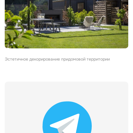
Эстетичное декорирование придомовой территории