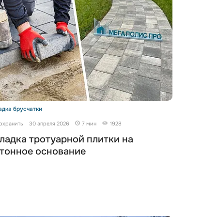
адка брусчатки
охранить
30 апреля 2026
7 мин
1928
ладка тротуарной плитки на
тонное основание