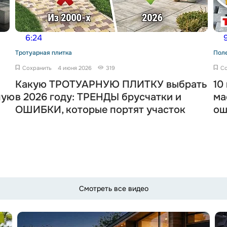
6:24
9
Тротуарная плитка
Пол
Сохранить
4 июня 2026
319
Со
Какую ТРОТУАРНУЮ ПЛИТКУ выбрать
10
ную
в 2026 году: ТРЕНДЫ брусчатки и
ма
ОШИБКИ, которые портят участок
ош
Смотреть все видео