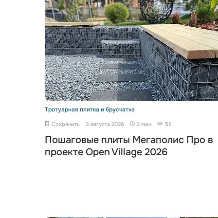
Тротуарная плитка и брусчатка
Сохранить
3 августа 2026
2 мин
56
Пошаговые плиты Мегаполис Про в
проекте Open Village 2026