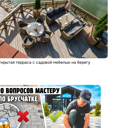
ткрытая терраса с садовой мебелью на берегу