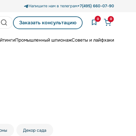
Напишите нам в телеграм
+7(495) 660-07-90
0
0
Заказать консультацию
йтинги
Промышленный шпионаж
Советы и лайфхаки
зоны
Декор сада