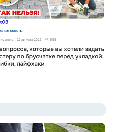
:08
9:18
езные советы
Полезные сов
хранить
22 августа 2025
1158
Сохранить
 вопросов, которые вы хотели задать
Техноло
стеру по брусчатке перед укладкой:
гравийн
ибки, лайфхаки
Секреты