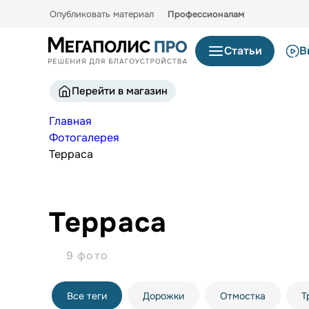
Опубликовать материал
Профессионалам
Статьи
В
Перейти в магазин
Главная
Фотогалерея
Терраса
Терраса
9 фото
Все теги
Дорожки
Отмостка
Т