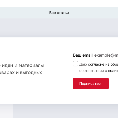
Все статьи
и
Ваш email
Даю
согласие на обр
 идеи и материалы
соответствии с
поли
оварах и выгодных