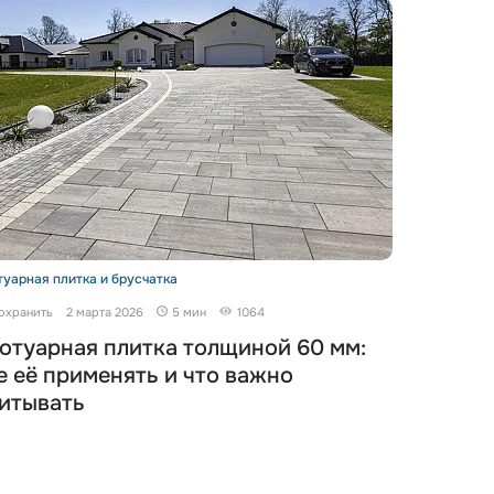
туарная плитка и брусчатка
охранить
2 марта 2026
5 мин
1064
отуарная плитка толщиной 60 мм:
е её применять и что важно
итывать