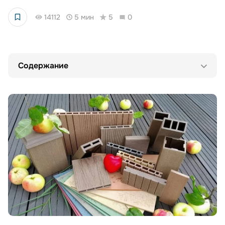
14112
5 мин
5
0
Содержание