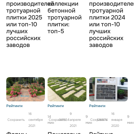
производителей
коллекции
производителе
тротуарной
бетонной
тротуарной
плитки 2025
тротуарной
плитки 2024
или топ-10
плитки:
или топ-10
лучших
топ-5
лучших
российских
российских
заводов
заводов
Рейтинги
Рейтинги
Рейтинги
16
9
16
14
9
9
Сохранить
сентября
Сохранить
30354
апреля
Сохранить
126574
января
мин
мин
мин
2021
2021
2020