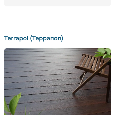
Terrapol (Террапол)