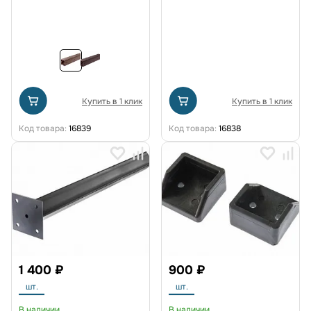
Купить в 1 клик
Купить в 1 клик
Код товара:
16839
Код товара:
16838
1 400 ₽
900 ₽
шт.
шт.
В наличии
В наличии