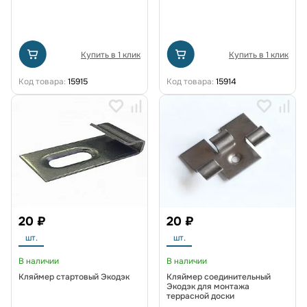
Купить в 1 клик
Купить в 1 клик
Код товара:
15915
Код товара:
15914
20 ₽
20 ₽
шт.
шт.
В наличии
В наличии
Кляймер стартовый Экодэк
Кляймер соединительный
Экодэк для монтажа
террасной доски