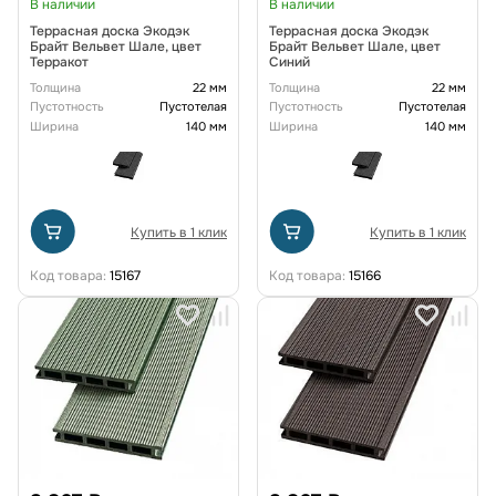
В наличии
В наличии
Террасная доска Экодэк
Террасная доска Экодэк
Брайт Вельвет Шале, цвет
Брайт Вельвет Шале, цвет
Терракот
Синий
Толщина
22 мм
Толщина
22 мм
Пустотность
Пустотелая
Пустотность
Пустотелая
Ширина
140 мм
Ширина
140 мм
Купить в 1 клик
Купить в 1 клик
Код товара:
15167
Код товара:
15166