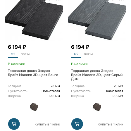
6 194 ₽
6 194 ₽
м2
пог.м.
м2
пог.м.
В наличии
В наличии
Террасная доска Экодэк
Террасная доска Экодэк
Брайт Массив 3D, цвет Венге
Брайт Массив 3D, цвет Серый
Дым
Толщина
23 мм
Толщина
23 мм
Пустотность
Полнотелая
Пустотность
Полнотелая
Ширина
135 мм
Ширина
135 мм
Купить в 1 клик
Купить в 1 клик