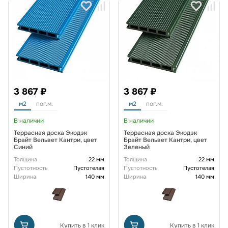
3 867 ₽
3 867 ₽
м2
пог.м.
м2
пог.м.
В наличии
В наличии
Террасная доска Экодэк
Террасная доска Экодэк
Брайт Вельвет Кантри, цвет
Брайт Вельвет Кантри, цвет
Синий
Зеленый
Толщина
22 мм
Толщина
22 мм
Пустотность
Пустотелая
Пустотность
Пустотелая
Ширина
140 мм
Ширина
140 мм
Купить в 1 клик
Купить в 1 клик