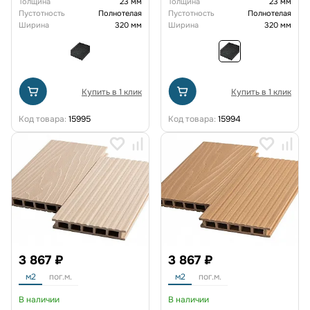
Толщина
23 мм
Толщина
23 мм
Пустотность
Полнотелая
Пустотность
Полнотелая
Ширина
320 мм
Ширина
320 мм
Купить в 1 клик
Купить в 1 клик
Код товара:
15995
Код товара:
15994
3 867 ₽
3 867 ₽
м2
пог.м.
м2
пог.м.
В наличии
В наличии