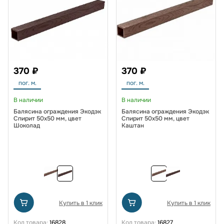
370 ₽
370 ₽
пог. м.
пог. м.
В наличии
В наличии
Балясина ограждения Экодэк
Балясина ограждения Экодэк
Спирит 50х50 мм, цвет
Спирит 50х50 мм, цвет
Шоколад
Каштан
Купить в 1 клик
Купить в 1 клик
Код товара:
16828
Код товара:
16827