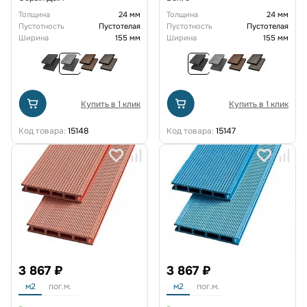
Толщина
24 мм
Толщина
24 мм
Пустотность
Пустотелая
Пустотность
Пустотелая
Ширина
155 мм
Ширина
155 мм
Купить в 1 клик
Купить в 1 клик
Код товара:
15148
Код товара:
15147
3 867 ₽
3 867 ₽
м2
пог.м.
м2
пог.м.