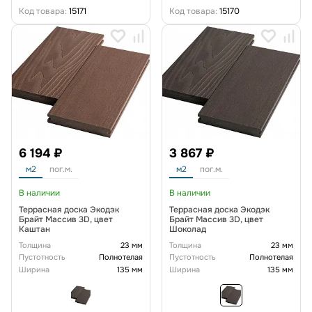
Код товара:
15171
Код товара:
15170
6 194 ₽
3 867 ₽
м2
пог.м.
м2
пог.м.
В наличии
В наличии
Террасная доска Экодэк
Террасная доска Экодэк
Брайт Массив 3D, цвет
Брайт Массив 3D, цвет
Каштан
Шоколад
Толщина
23 мм
Толщина
23 мм
Пустотность
Полнотелая
Пустотность
Полнотелая
Ширина
135 мм
Ширина
135 мм