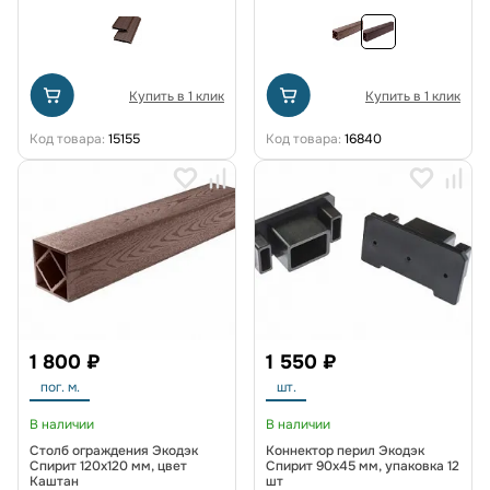
Купить в 1 клик
Купить в 1 клик
Код товара:
15155
Код товара:
16840
1 800 ₽
1 550 ₽
пог. м.
шт.
В наличии
В наличии
Столб ограждения Экодэк
Коннектор перил Экодэк
Спирит 120х120 мм, цвет
Спирит 90х45 мм, упаковка 12
Каштан
шт