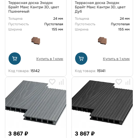
Террасная доска Экодэк
Террасная доска Экодэк
Брайт Макс Кантри 3D, цвет
Брайт Макс Кантри 3D, цвет
Пшеничный
Дуб
Толщина
24 мм
Толщина
24 мм
Пустотность
Пустотелая
Пустотность
Пустотелая
Ширина
155 мм
Ширина
155 мм
Купить в 1 клик
Купить в 1 клик
Код товара:
15142
Код товара:
15141
3 867 ₽
3 867 ₽