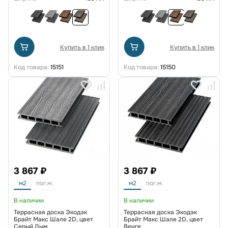
Купить в 1 клик
Купить в 1 клик
Код товара:
15151
Код товара:
15150
3 867 ₽
3 867 ₽
м2
пог.м.
м2
пог.м.
В наличии
В наличии
Террасная доска Экодэк
Террасная доска Экодэк
Брайт Макс Шале 2D, цвет
Брайт Макс Шале 2D, цвет
Серый Дым
Венге