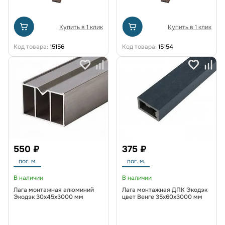
Купить в 1 клик
Купить в 1 клик
Код товара:
15156
Код товара:
15154
550 ₽
375 ₽
пог. м.
пог. м.
В наличии
В наличии
Лага монтажная алюминий
Лага монтажная ДПК Экодэк
Экодэк 30х45х3000 мм
цвет Венге 35х60х3000 мм