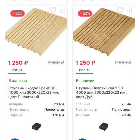
− 53%
− 53%
1 250 ₽
1 250 ₽
2 680 ₽
2 680 ₽
пог. м.
пог. м.
В наличии
В наличии
Ступень Экодэк Брайт 3D
Ступень Экодэк Брайт 3D
4000 или 3000x320x23 мм,
4000 или 3000x320x23 мм,
цвет Пшеничный
цвет Дуб
Толщина
23 мм
Толщина
23 мм
Пустотность
Полнотелая
Пустотность
Полнотелая
Ширина
320 мм
Ширина
320 мм