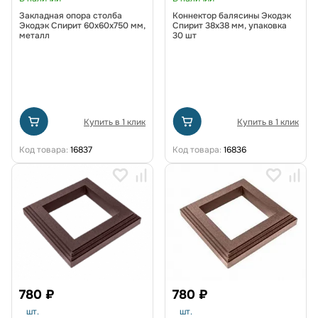
Закладная опора столба
Коннектор балясины Экодэк
Экодэк Спирит 60х60х750 мм,
Спирит 38х38 мм, упаковка
металл
30 шт
Купить в 1 клик
Купить в 1 клик
Код товара:
16837
Код товара:
16836
780 ₽
780 ₽
шт.
шт.