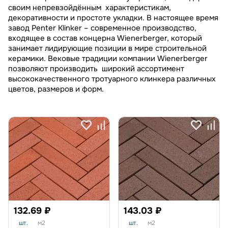
своим непревзойдённым характеристикам,
декоративности и простоте укладки. В настоящее время
завод Penter Klinker – современное производство,
входящее в состав концерна Wienerberger, который
занимает лидирующие позиции в мире строительной
керамики. Вековые традиции компании Wienerberger
позволяют производить широкий ассортимент
высококачественного тротуарного клинкера различных
цветов, размеров и форм.
132.69 ₽
143.03 ₽
шт.
м2
шт.
м2