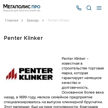
Главная
Бренды
Penter Klinker
Penter Klinker
Penter Klinker –
известная в
строительстве торговая
марка, которая
гарантирует немецкое
качество и
долговечность.
Основанное более века
назад, в 1899 году, мелкое семейное предприятие
специализировалось на выпуске клинкерной брусчатки.
Этот материал был на пике популярности, благодаря