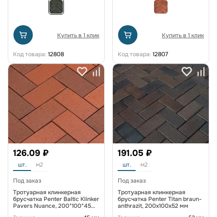
Купить в 1 клик
Купить в 1 клик
Код товара:
12808
Код товара:
12807
126.09 ₽
191.05 ₽
шт.
м2
шт.
м2
Под заказ
Под заказ
Тротуарная клинкерная
Тротуарная клинкерная
брусчатка Penter Baltic Klinker
брусчатка Penter Titan braun-
Pavers Nuance, 200*100*45
anthrazit, 200x100x52 мм
мм