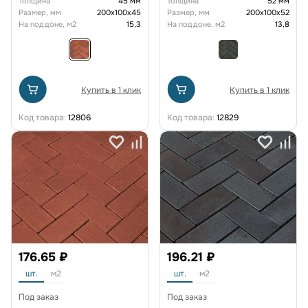
Толщина
45 мм
Толщина
52 мм
Размер, мм
200х100х45
Размер, мм
200х100х52
На поддоне, м2
15,3
На поддоне, м2
13,8
Купить в 1 клик
Купить в 1 клик
Код товара:
12806
Код товара:
12829
176.65 ₽
196.21 ₽
шт.
м2
шт.
м2
Под заказ
Под заказ