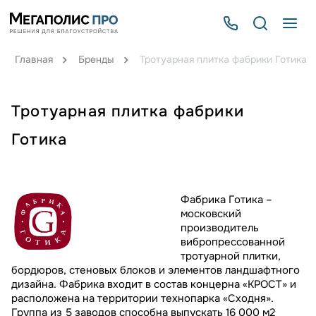
Главная
Бренды
Тротуарная плитка фабрики Готика
Тротуарная плитка фабрики
Готика
Фабрика Готика –
московский
производитель
вибропрессованной
тротуарной плитки,
бордюров, стеновых блоков и элементов ландшафтного
дизайна. Фабрика входит в состав концерна «КРОСТ» и
расположена на территории технопарка «Сходня».
Группа из 5 заводов способна выпускать 16 000 м
2