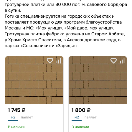
тротуарной плитки или 80 000 пог. м. садового бордюра
в сутки.
Готика специализируется на городских объектах и
поставляет продукцию для программ благоустройства
Москвы и МО: «Моя улица», «Мой двор, моя улица».
Тротуарная плитка фабрики уложена на Старом Арбате,
у Храма Христа Спасителя, в Александровском саду, в
парках «Сокольники» и «Зарядье».
1 745 ₽
1 800 ₽
м2
паллет
м2
паллет
В наличии
В наличии