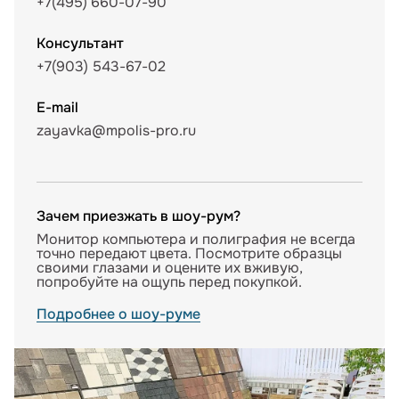
+7(495) 660-07-90
Консультант
+7(903) 543-67-02
E-mail
zayavka@mpolis-pro.ru
Зачем приезжать в шоу-рум?
Монитор компьютера и полиграфия не всегда
точно передают цвета. Посмотрите образцы
своими глазами и оцените их вживую,
попробуйте на ощупь перед покупкой.
Подробнее о шоу-руме