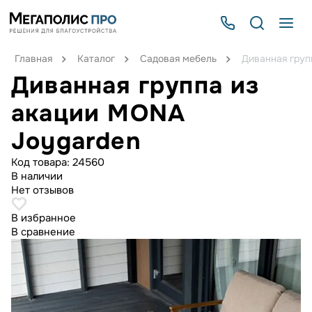
Главная
Каталог
Садовая мебель
Диванная груп
Диванная группа из
акации MONA
Joygarden
Код товара:
24560
В наличии
Нет отзывов
В избранное
В сравнение