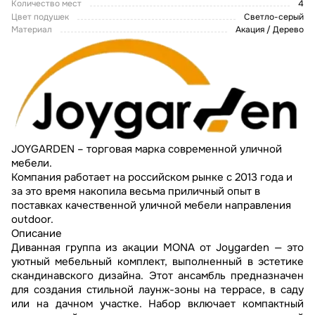
Количество мест
4
Цвет подушек
Светло-серый
Материал
Акация / Дерево
JOYGARDEN – торговая марка современной уличной
мебели.
Компания работает на российском рынке с 2013 года и
за это время накопила весьма приличный опыт в
поставках качественной уличной мебели направления
outdoor.
Описание
Диванная группа из акации MONA от Joygarden — это
уютный мебельный комплект, выполненный в эстетике
скандинавского дизайна. Этот ансамбль предназначен
для создания стильной лаунж-зоны на террасе, в саду
или на дачном участке. Набор включает компактный