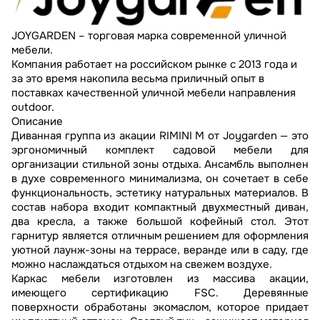
JOYGARDEN – торговая марка современной уличной
мебели.
Компания работает на российском рынке с 2013 года и
за это время накопила весьма приличный опыт в
поставках качественной уличной мебели направления
outdoor.
Описание
Диванная группа из акации RIMINI M от Joygarden — это
эргономичный комплект садовой мебели для
организации стильной зоны отдыха. Ансамбль выполнен
в духе современного минимализма, он сочетает в себе
функциональность, эстетику натуральных материалов. В
состав набора входит компактный двухместный диван,
два кресла, а также большой кофейный стол. Этот
гарнитур является отличным решением для оформления
уютной лаунж-зоны на террасе, веранде или в саду, где
можно наслаждаться отдыхом на свежем воздухе.
Каркас мебели изготовлен из массива акации,
имеющего сертификацию FSC. Деревянные
поверхности обработаны экомаслом, которое придает