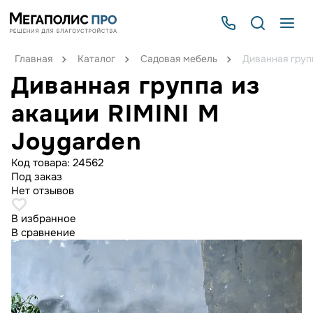
Главная
Каталог
Садовая мебель
Диванная груп
Диванная группа из
акации RIMINI M
Joygarden
Код товара:
24562
Под заказ
Нет отзывов
В избранное
В сравнение