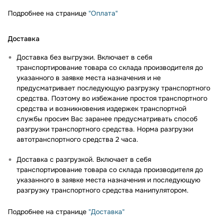
Подробнее на странице
"Оплата"
Доставка
Доставка без выгрузки. Включает в себя
транспортирование товара со склада производителя до
указанного в заявке места назначения и не
предусматривает последующую разгрузку транспортного
средства. Поэтому во избежание простоя транспортного
средства и возникновения издержек транспортной
службы просим Вас заранее предусматривать способ
разгрузки транспортного средства. Норма разгрузки
автотранспортного средства 2 часа.
Доставка с разгрузкой. Включает в себя
транспортирование товара со склада производителя до
указанного в заявке места назначения и последующую
разгрузку транспортного средства манипулятором.
Подробнее на странице
"Доставка"