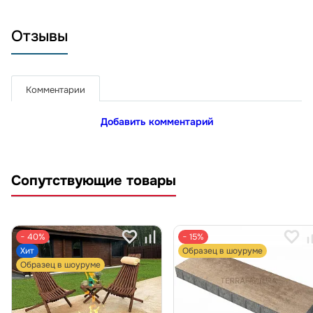
Отзывы
Комментарии
Добавить комментарий
Сопутствующие товары
− 40%
− 15%
Хит
Образец в шоуруме
Образец в шоуруме