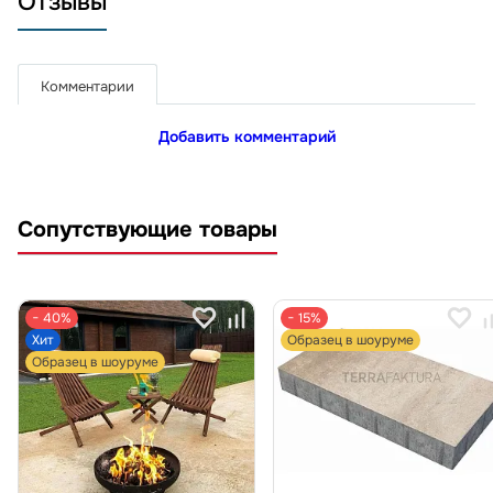
Отзывы
Комментарии
Добавить комментарий
Сопутствующие товары
− 40%
− 15%
Хит
Образец в шоуруме
Образец в шоуруме