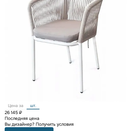
Цена за
шт.
26 145 ₽
Последняя цена
Вы дизайнер?
Получить условия