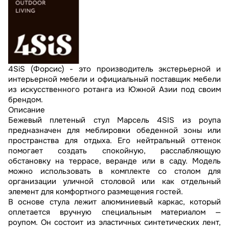
4SiS (Форсис) - это производитель экстерьерной и
интерьерной мебели и официальный поставщик мебели
из искусственного ротанга из Южной Азии под своим
брендом.
Описание
Бежевый плетеный стул Марсель 4SIS из роупа
предназначен для меблировки обеденной зоны или
пространства для отдыха. Его нейтральный оттенок
помогает создать спокойную, расслабляющую
обстановку на террасе, веранде или в саду. Модель
можно использовать в комплекте со столом для
организации уличной столовой или как отдельный
элемент для комфортного размещения гостей.
В основе стула лежит алюминиевый каркас, который
оплетается вручную специальным материалом —
роупом. Он состоит из эластичных синтетических лент,