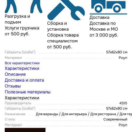
Разгрузка и
Доставка
подъем
Доставка по
Сборка и
Услуги грузчика
Москве и МО
установка
от 500 руб.
от 3 000 руб.
Сборка товара
специалистом
от 500 руб.
Габариты (ШxВxГ)
57х62х80 см
Материал
Роуп
Все характеристики
Характеристики
Описание
Доставка и оплата
Отзывы
Полезные материалы
Характеристики
Производитель
4SIS
Габариты (ШxВxГ)
57х62х80 см
Назначение
Для веранды / Для интерьера / Для ресторана / Для т
Стиль
Современный
Материал
Роуп