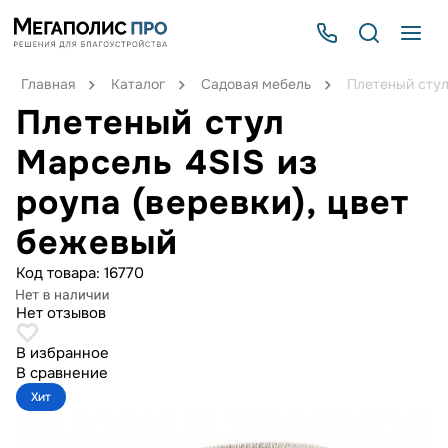
Главная
Каталог
Садовая мебель
Плетеный стул
Плетеный стул
Марсель 4SIS из
роупа (веревки), цвет
бежевый
Код товара:
16770
Нет отзывов
В избранное
В сравнение
Хит