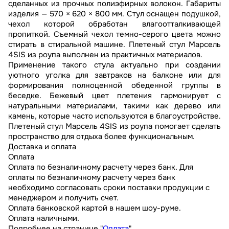
сделанных из прочных полиэфирных волокон. Габариты
изделия — 570 × 620 × 800 мм. Стул оснащен подушкой,
чехол которой обработан влагоотталкивающей
пропиткой. Съемный чехол темно-серого цвета можно
стирать в стиральной машине. Плетеный стул Марсель
4SIS из роупа выполнен из практичных материалов.
Применение такого стула актуально при создании
уютного уголка для завтраков на балконе или для
формирования полноценной обеденной группы в
беседке. Бежевый цвет плетения гармонирует с
натуральными материалами, такими как дерево или
камень, которые часто используются в благоустройстве.
Плетеный стул Марсель 4SIS из роупа помогает сделать
пространство для отдыха более функциональным.
Доставка и оплата
Оплата
Оплата по безналичному расчету через банк. Для
оплаты по безналичному расчету через банк
необходимо согласовать сроки поставки продукции с
менеджером и получить счет.
Оплата банковской картой в нашем шоу-руме.
Оплата наличными.
Подробнее на странице "
Оплата
"