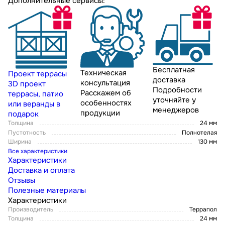
Дополнительные сервисы:
Бесплатная
Техническая
Проект террасы
доставка
консультация
3D проект
Подробности
Расскажем об
террасы, патио
уточняйте у
особенностях
или веранды в
менеджеров
продукции
подарок
Толщина
24 мм
Пустотность
Полнотелая
Ширина
130 мм
Все характеристики
Характеристики
Доставка и оплата
Отзывы
Полезные материалы
Характеристики
Производитель
Террапол
Толщина
24 мм