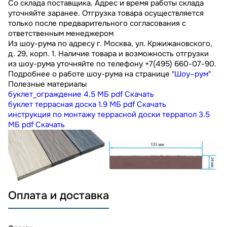
Со склада поставщика. Адрес и время работы склада
уточняйте заранее. Отгрузка товара осуществляется
только после предварительного согласования с
ответственным менеджером
Из шоу-рума по адресу г. Москва, ул. Кржижановского,
д. 29, корп. 1. Наличие товара и возможность отгрузки
из шоу-рума уточняйте по телефону +7(495) 660-07-90.
Подробнее о работе шоу-рума на странице "
Шоу–рум
"
Полезные материалы
буклет_ограждение
4.5 МБ
pdf
Скачать
буклет террасная доска
1.9 МБ
pdf
Скачать
инструкция по монтажу террасной доски террапол
3.5
МБ
pdf
Скачать
Оплата и доставка