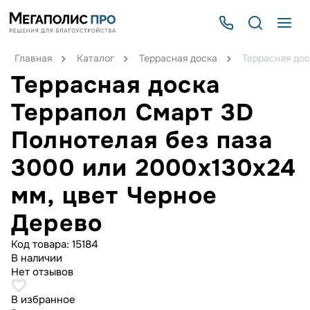
Главная
Каталог
Террасная доска
Террасная дос
Террасная доска
Террапол Смарт 3D
Полнотелая без паза
3000 или 2000х130х24
мм, цвет Черное
Дерево
Код товара:
15184
В наличии
Нет отзывов
В избранное