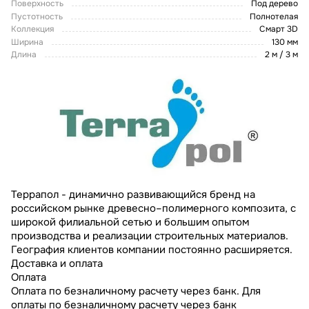
Поверхность
Под дерево
Пустотность
Полнотелая
Коллекция
Смарт 3D
Ширина
130 мм
Длина
2 м / 3 м
Террапол - динамично развивающийся бренд на
российском рынке древесно–полимерного композита, с
широкой филиальной сетью и большим опытом
производства и реализации строительных материалов.
География клиентов компании постоянно расширяется.
Доставка и оплата
Оплата
Оплата по безналичному расчету через банк. Для
оплаты по безналичному расчету через банк