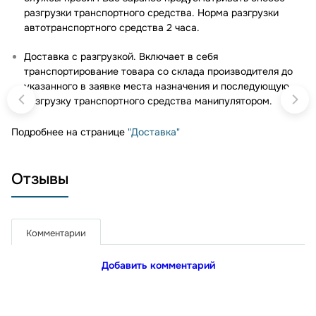
разгрузки транспортного средства. Норма разгрузки
автотранспортного средства 2 часа.
Доставка с разгрузкой. Включает в себя
транспортирование товара со склада производителя до
указанного в заявке места назначения и последующую
разгрузку транспортного средства манипулятором.
Подробнее на странице
"Доставка"
Отзывы
Комментарии
Добавить комментарий