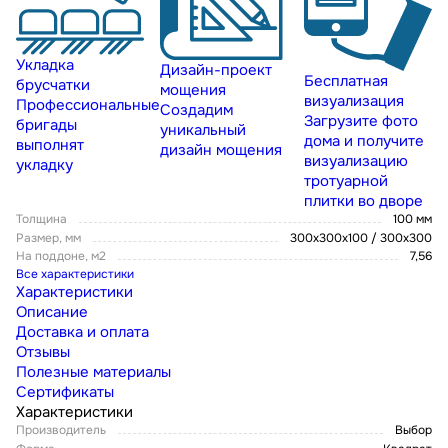
Укладка
Дизайн-проект
Бесплатная
брусчатки
мощения
визуализация
Профессиональные
Создадим
Загрузите фото
бригады
уникальный
дома и получите
выполнят
дизайн мощения
визуализацию
укладку
тротуарной
плитки во дворе
Толщина
100 мм
Размер, мм
300х300х100 / 300х300
На поддоне, м2
7,56
Все характеристики
Характеристики
Описание
Доставка и оплата
Отзывы
Полезные материалы
Сертификаты
Характеристики
Производитель
Выбор