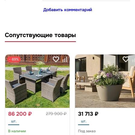
Добавить комментарий
Сопутствующие товары
− 69%
86 200 ₽
31 713 ₽
279 900 ₽
шт.
шт.
В наличии
Под заказ