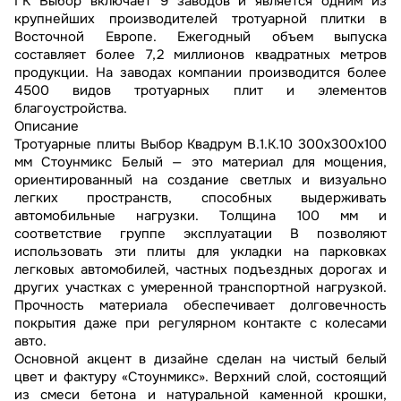
ГК Выбор включает 9 заводов и является одним из
крупнейших производителей тротуарной плитки в
Восточной Европе. Ежегодный объем выпуска
составляет более 7,2 миллионов квадратных метров
продукции. На заводах компании производится более
4500 видов тротуарных плит и элементов
благоустройства.
Описание
Тротуарные плиты Выбор Квадрум В.1.К.10 300х300х100
мм Стоунмикс Белый — это материал для мощения,
ориентированный на создание светлых и визуально
легких пространств, способных выдерживать
автомобильные нагрузки. Толщина 100 мм и
соответствие группе эксплуатации В позволяют
использовать эти плиты для укладки на парковках
легковых автомобилей, частных подъездных дорогах и
других участках с умеренной транспортной нагрузкой.
Прочность материала обеспечивает долговечность
покрытия даже при регулярном контакте с колесами
авто.
Основной акцент в дизайне сделан на чистый белый
цвет и фактуру «Стоунмикс». Верхний слой, состоящий
из смеси бетона и натуральной каменной крошки,