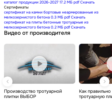
каталог продукции 2026-2027
17.2 МБ
pdf
Скачать
Сертификаты
сертификат на камни бортовые неармированные из
мелкозернистого бетона
0.3 МБ
pdf
Скачать
сертификат на плиты бетонные тротуарные из
мелкозернистого бетона
0.2 МБ
pdf
Скачать
Видео от производителя
Смотреть видео
Смотреть 
Производство тротуарной
Как правильно
плитки ВЫБОР
тротуарную п