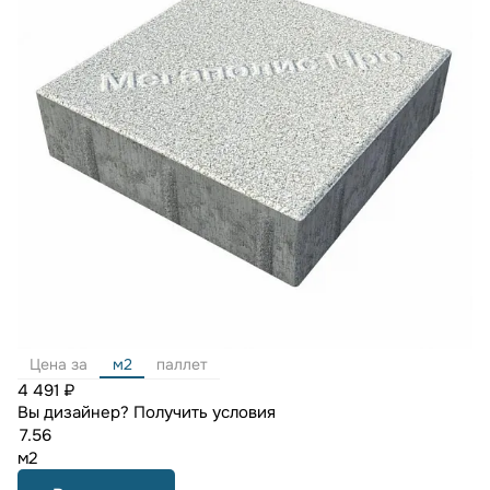
Цена за
м2
паллет
4 491 ₽
Вы дизайнер?
Получить условия
м2