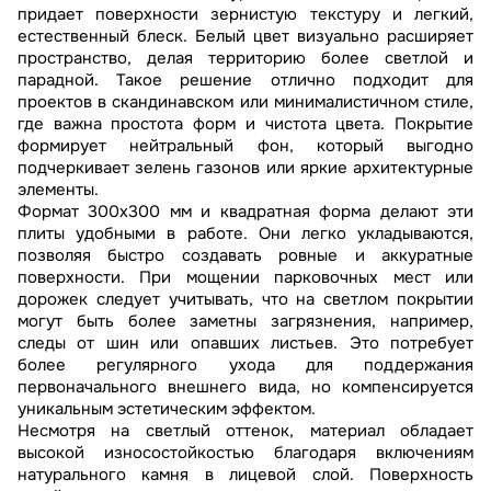
придает поверхности зернистую текстуру и легкий,
естественный блеск. Белый цвет визуально расширяет
пространство, делая территорию более светлой и
парадной. Такое решение отлично подходит для
проектов в скандинавском или минималистичном стиле,
где важна простота форм и чистота цвета. Покрытие
формирует нейтральный фон, который выгодно
подчеркивает зелень газонов или яркие архитектурные
элементы.
Формат 300х300 мм и квадратная форма делают эти
плиты удобными в работе. Они легко укладываются,
позволяя быстро создавать ровные и аккуратные
поверхности. При мощении парковочных мест или
дорожек следует учитывать, что на светлом покрытии
могут быть более заметны загрязнения, например,
следы от шин или опавших листьев. Это потребует
более регулярного ухода для поддержания
первоначального внешнего вида, но компенсируется
уникальным эстетическим эффектом.
Несмотря на светлый оттенок, материал обладает
высокой износостойкостью благодаря включениям
натурального камня в лицевой слой. Поверхность