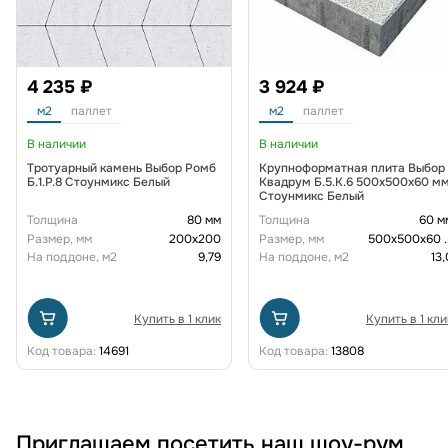
4 235 ₽
3 924 ₽
м2
паллет
м2
паллет
В наличии
В наличии
Тротуарный камень Выбор Ромб
Крупноформатная плита Выбор
Б.1.Р.8 Стоунмикс Белый
Квадрум Б.5.К.6 500х500х60 м
Стоунмикс Белый
Толщина
80 мм
Толщина
60 м
Размер, мм
200х200
Размер, мм
500х500х60
.
На поддоне, м2
9,79
На поддоне, м2
13,
Купить в 1 клик
Купить в 1 кли
Код товара:
14691
Код товара:
13808
Приглашаем посетить наш шоу-рум