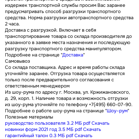
издержек транспортной службы просим Вас заранее
предусматривать способ разгрузки транспортного
средства. Норма разгрузки автотранспортного средства
2 часа.
Доставка с разгрузкой. Включает в себя
транспортирование товара со склада производителя до
указанного в заявке места назначения и последующую
разгрузку транспортного средства манипулятором.
Подробнее на странице "
Доставка
"
Самовывоз
Со склада поставщика. Адрес и время работы склада
уточняйте заранее. Отгрузка товара осуществляется
только после предварительного согласования с
ответственным менеджером
Из шоу-рума по адресу г. Москва, ул. Кржижановского,
д. 29, корп. 1. Наличие товара и возможность отгрузки
из шоу-рума уточняйте по телефону +7(495) 660-07-90.
Подробнее о работе шоу-рума на странице "
Шоу–рум
"
Полезные материалы
руководство пользователя
3.2 МБ
pdf
Скачать
новинки форм 2021 год
3.5 МБ
pdf
Скачать
гарантийный талон
0.3 МБ
pdf
Скачать