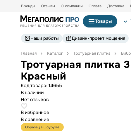
Бренды
Отзывы
О компании
Оплата
Доставка
Товары
Наши работы
Дизайн-проект мощения
Главная
Каталог
Тротуарная плитка
Вибр
Тротуарная плитка 
Красный
Код товара:
14655
В наличии
Нет отзывов
В избранное
В сравнение
Образец в шоуруме