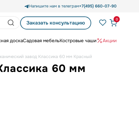
Напишите нам в телеграм
+7(495) 660-07-90
0
Заказать консультацию
сная доска
Садовая мебель
Костровые чаши
Акции
еханический завод Классика 60 мм Красный
Классика 60 мм