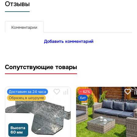
Отзывы
Комментарии
Добавить комментарий
Сопутствующие товары
Доставим за 24 часа
− 62%
Образец в шоуруме
Хит