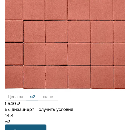
Цена за
м2
паллет
1 540 ₽
Вы дизайнер?
Получить условия
м2