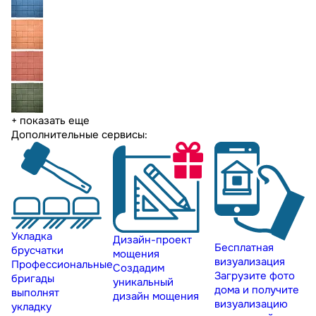
+ показать еще
Дополнительные сервисы:
Укладка
Дизайн-проект
Бесплатная
брусчатки
мощения
визуализация
Профессиональные
Создадим
Загрузите фото
бригады
уникальный
дома и получите
выполнят
дизайн мощения
визуализацию
укладку