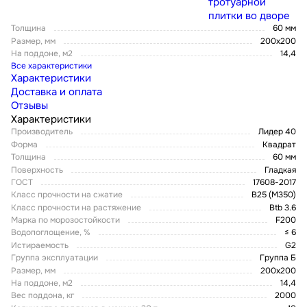
тротуарной
плитки во дворе
Толщина
60 мм
Размер, мм
200х200
На поддоне, м2
14,4
Все характеристики
Характеристики
Доставка и оплата
Отзывы
Характеристики
Производитель
Лидер 40
Форма
Квадрат
Толщина
60 мм
Поверхность
Гладкая
ГОСТ
17608-2017
Класс прочности на сжатие
В25 (М350)
Класс прочности на растяжение
Btb 3.6
Марка по морозостойкости
F200
Водопоглощение, %
≤ 6
Истираемость
G2
Группа эксплуатации
Группа Б
Размер, мм
200х200
На поддоне, м2
14,4
Вес поддона, кг
2000