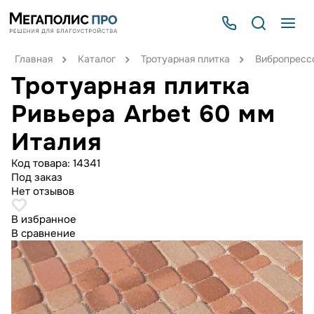
Главная
Каталог
Тротуарная плитка
Вибропрессо
Тротуарная плитка
Ривьера Arbet 60 мм
Италия
Код товара:
14341
Под заказ
Нет отзывов
В избранное
В сравнение