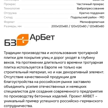
Прокрас
Частичный прокрас
Технология
Вибропрессование
Отгрузка
Кратно поддонам
Склад
Подольский район - МО
Формат
Мелкоформатная
Размеры, мм
200х120х60 / 120х120х60 / 120х80х60
Традиции производства и использования тротуарной
плитки для покрытия улиц и дорог уходят в глубину
веков. На протяжении длительного времени тротуарная
плитка используется в Европе не только как
строительный материал, но и как декоративный элемент.
Отсутствие качественной продукции для
благоустройства на российском рынке заставило
объединить усилия отечественных и немецких
специалистов для создания современного предприятия
по производству бетонных изделий. Проект ARBET –
уникальный пример успешного российско-германского
сотрудничества.