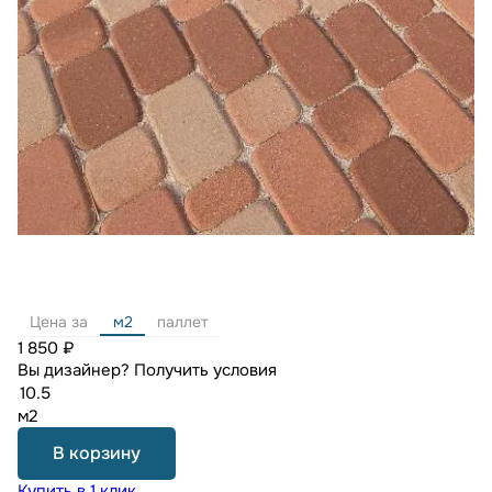
Цена за
м2
паллет
1 850 ₽
Вы дизайнер?
Получить условия
м2
В корзину
Купить в 1 клик