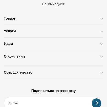
Вс: выходной
Товары
Услуги
Идеи
О компании
Сотрудничество
Подписаться
на рассылку