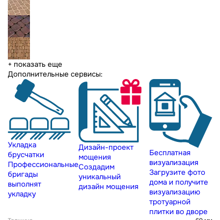
+ показать еще
Дополнительные сервисы:
Укладка
Дизайн-проект
Бесплатная
брусчатки
мощения
визуализация
Профессиональные
Создадим
Загрузите фото
бригады
уникальный
дома и получите
выполнят
дизайн мощения
визуализацию
укладку
тротуарной
плитки во дворе