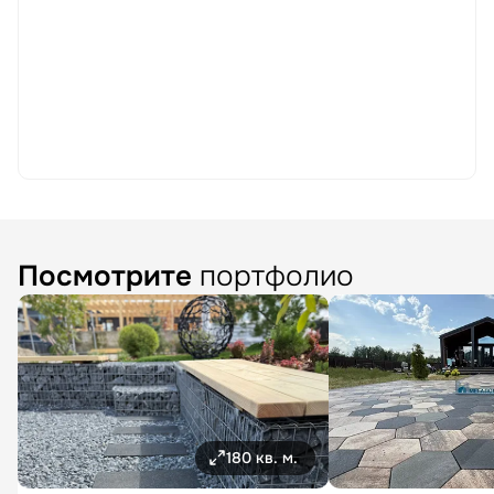
Посмотрите
портфолио
180 кв. м.