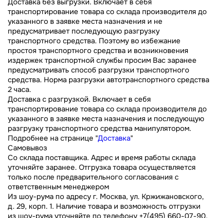
Доставка без выгрузки. Включает в себя
транспортирование товара со склада производителя до
указанного в заявке места назначения и не
предусматривает последующую разгрузку
транспортного средства. Поэтому во избежание
простоя транспортного средства и возникновения
издержек транспортной службы просим Вас заранее
предусматривать способ разгрузки транспортного
средства. Норма разгрузки автотранспортного средства
2 часа.
Доставка с разгрузкой. Включает в себя
транспортирование товара со склада производителя до
указанного в заявке места назначения и последующую
разгрузку транспортного средства манипулятором.
Подробнее на странице "
Доставка
"
Самовывоз
Со склада поставщика. Адрес и время работы склада
уточняйте заранее. Отгрузка товара осуществляется
только после предварительного согласования с
ответственным менеджером
Из шоу-рума по адресу г. Москва, ул. Кржижановского,
д. 29, корп. 1. Наличие товара и возможность отгрузки
из шоу-рума уточняйте по телефону +7(495) 660-07-90.