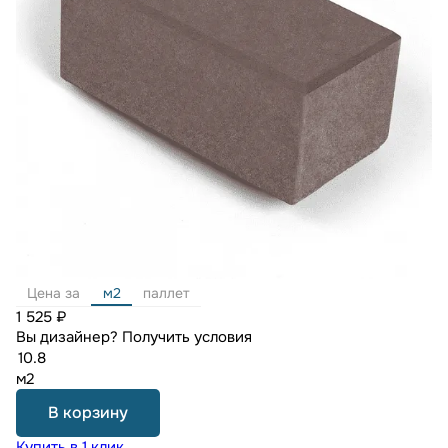
Цена за
м2
паллет
1 525 ₽
Вы дизайнер?
Получить условия
м2
В корзину
Купить в 1 клик