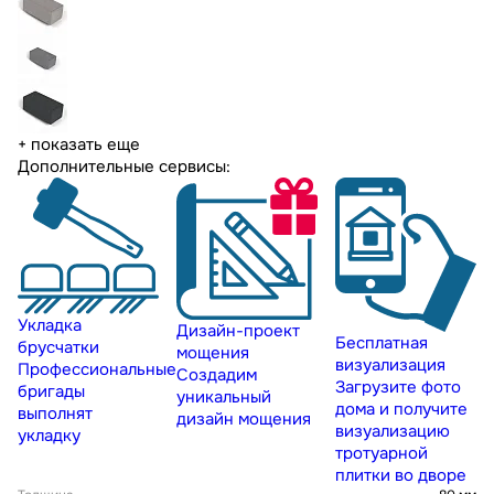
+ показать еще
Дополнительные сервисы:
Укладка
Дизайн-проект
Бесплатная
брусчатки
мощения
визуализация
Профессиональные
Создадим
Загрузите фото
бригады
уникальный
дома и получите
выполнят
дизайн мощения
визуализацию
укладку
тротуарной
плитки во дворе