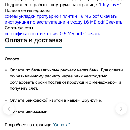
Подробнее о работе шоу-рума на странице "
Шоу–рум
"
Полезные материалы
схемы укладки тротуарной плитки
1.6 МБ
pdf
Скачать
инструкция по эксплуатации и уходу
1.6 МБ
pdf
Скачать
Сертификаты
сертификат соответствия
0.5 МБ
pdf
Скачать
Оплата и доставка
Оплата
Оплата по безналичному расчету через банк. Для оплаты
по безналичному расчету через банк необходимо
согласовать сроки поставки продукции с менеджером и
получить счет.
Оплата банковской картой в нашем шоу-руме
.
Оплата наличными.
Подробнее на странице
"Оплата"