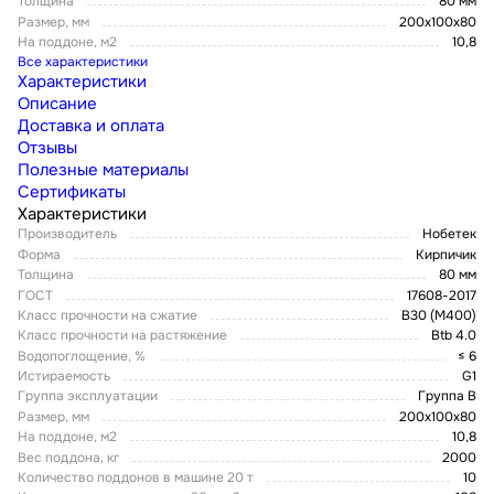
Толщина
80 мм
Размер, мм
200х100х80
На поддоне, м2
10,8
Все характеристики
Характеристики
Описание
Доставка и оплата
Отзывы
Полезные материалы
Сертификаты
Характеристики
Производитель
Нобетек
Форма
Кирпичик
Толщина
80 мм
ГОСТ
17608-2017
Класс прочности на сжатие
В30 (М400)
Класс прочности на растяжение
Btb 4.0
Водопоглощение, %
≤ 6
Истираемость
G1
Группа эксплуатации
Группа В
Размер, мм
200х100х80
На поддоне, м2
10,8
Вес поддона, кг
2000
Количество поддонов в машине 20 т
10