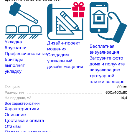
Укладка
Дизайн-проект
Бесплатная
брусчатки
мощения
визуализация
Профессиональные
Создадим
Загрузите фото
бригады
уникальный
дома и получите
выполнят
дизайн мощения
визуализацию
укладку
тротуарной
плитки во дворе
Толщина
80 мм
Размер, мм
600х400х80
На поддоне, м2
14,4
Все характеристики
Характеристики
Описание
Доставка и оплата
Отзывы