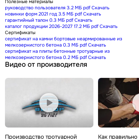
Полезные материалы
руководство пользователя
3.2 МБ
pdf
Скачать
новинки форм 2021 год
3.5 МБ
pdf
Скачать
гарантийный талон
0.3 МБ
pdf
Скачать
каталог продукции 2026-2027
17.2 МБ
pdf
Скачать
Сертификаты
сертификат на камни бортовые неармированные из
мелкозернистого бетона
0.3 МБ
pdf
Скачать
сертификат на плиты бетонные тротуарные из
мелкозернистого бетона
0.2 МБ
pdf
Скачать
Видео от производителя
Смотреть видео
Смотреть 
Производство тротуарной
Как правильно