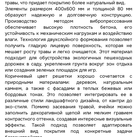
травы, что придает покрытию более натуральный вид.
Элементы размером 400х600 мм и толщиной 80 мм
образуют надежную и долговечную конструкцию.
Производство методом вибропрессования
обеспечивает высокую плотность бетона, его
устойчивость к механическим нагрузкам и воздействию
влаги. Технология двухслойного формования позволяет
получить гладкую лицевую поверхность, которая не
мешает росту травы и легко очищается. Этот материал
подходит для обустройства экологичных пешеходных
дорожек в саду, укрепления грунта вокруг зон отдыха
или создания зеленых площадок для игр.
Коричневый цвет решетки хорошо сочетается с
природными материалами: деревом, натуральным
камнем, а также с фасадами в теплых бежевых или
бордовых тонах. Это позволяет интегрировать ее в
различные стили ландшафтного дизайна, от кантри до
эко-стиля. Помимо засевания травой, ячейки можно
заполнить декоративной щепой или мелким гравием
контрастного оттенка, создавая интересные визуальные
эффекты. Такой подход позволяет адаптировать
внешний вид покрытия под конкретные задачи