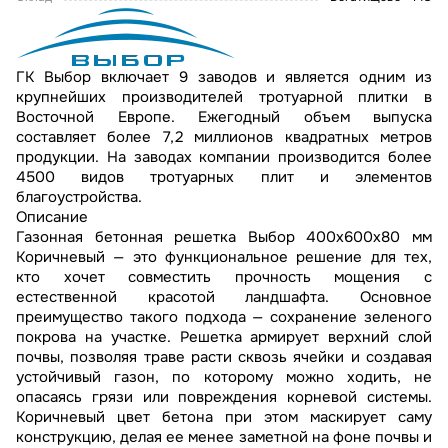
ГК Выбор включает 9 заводов и является одним из
крупнейших производителей тротуарной плитки в
Восточной Европе. Ежегодный объем выпуска
составляет более 7,2 миллионов квадратных метров
продукции. На заводах компании производится более
4500 видов тротуарных плит и элементов
благоустройства.
Описание
Газонная бетонная решетка Выбор 400х600х80 мм
Коричневый — это функциональное решение для тех,
кто хочет совместить прочность мощения с
естественной красотой ландшафта. Основное
преимущество такого подхода — сохранение зеленого
покрова на участке. Решетка армирует верхний слой
почвы, позволяя траве расти сквозь ячейки и создавая
устойчивый газон, по которому можно ходить, не
опасаясь грязи или повреждения корневой системы.
Коричневый цвет бетона при этом маскирует саму
конструкцию, делая ее менее заметной на фоне почвы и