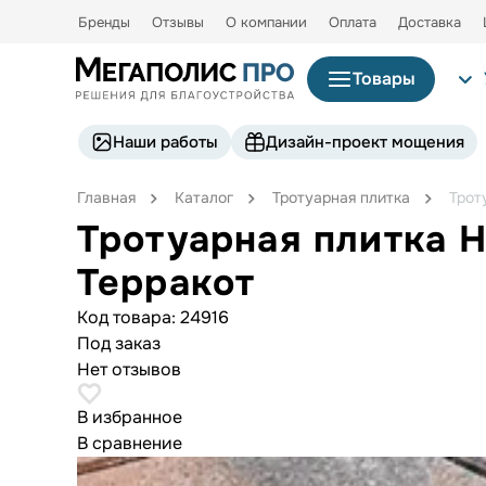
Бренды
Отзывы
О компании
Оплата
Доставка
Товары
Наши работы
Дизайн-проект мощения
Главная
Каталог
Тротуарная плитка
Трот
Тротуарная плитка 
Терракот
Код товара:
24916
Под заказ
Нет отзывов
В избранное
В сравнение