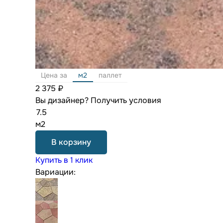
Цена за
м2
паллет
2 375 ₽
Вы дизайнер?
Получить условия
м2
В корзину
Купить в 1 клик
Вариации: