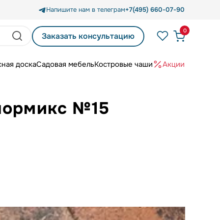
Напишите нам в телеграм
+7(495) 660-07-90
0
Заказать консультацию
сная доска
Садовая мебель
Костровые чаши
Акции
лормикс №15