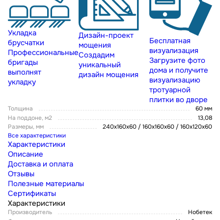
Укладка
Дизайн-проект
Бесплатная
брусчатки
мощения
визуализация
Профессиональные
Создадим
Загрузите фото
бригады
уникальный
дома и получите
выполнят
дизайн мощения
визуализацию
укладку
тротуарной
плитки во дворе
Толщина
60 мм
На поддоне, м2
13,08
Размеры, мм
240х160х60 / 160х160х60 / 160х120х60
Все характеристики
Характеристики
Описание
Доставка и оплата
Отзывы
Полезные материалы
Сертификаты
Характеристики
Производитель
Нобетек