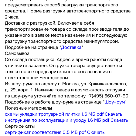
предусматривать способ разгрузки транспортного
средства. Норма разгрузки автотранспортного средства
2 часа.
Доставка с разгрузкой. Включает в себя
транспортирование товара со склада производителя до
указанного в заявке места назначения и последующую
разгрузку транспортного средства манипулятором.
Подробнее на странице "
Доставка
"
Самовывоз
Со склада поставщика. Адрес и время работы склада
уточняйте заранее. Отгрузка товара осуществляется
только после предварительного согласования с
ответственным менеджером
Из шоу-рума по адресу г. Москва, ул. Кржижановского,
д. 29, корп. 1. Наличие товара и возможность отгрузки
из шоу-рума уточняйте по телефону +7(495) 660-07-90.
Подробнее о работе шоу-рума на странице "
Шоу–рум
"
Полезные материалы
схемы укладки тротуарной плитки
1.6 МБ
pdf
Скачать
инструкция по эксплуатации и уходу
1.6 МБ
pdf
Скачать
Сертификаты
сертификат соответствия
0.5 МБ
pdf
Скачать