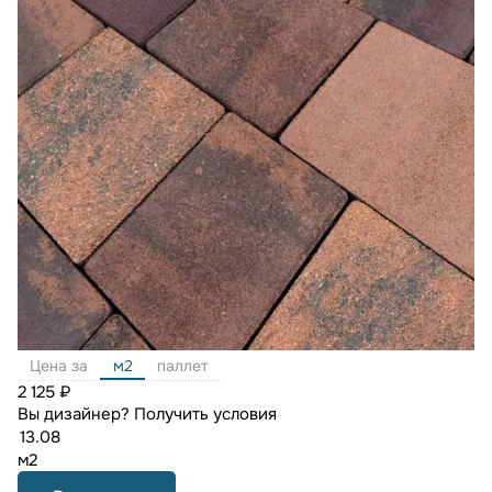
Цена за
м2
паллет
2 125 ₽
Вы дизайнер?
Получить условия
м2