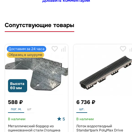
Добавить комментарий
Сопутствующие товары
Доставим за 24 часа
Образец в шоуруме
588 ₽
6 736 ₽
пог. м.
шт
шт.
5
В наличии
В наличии
Металлический бордюр из
Лоток водоотводный
оцинкованной стали (толщина
Standartpark PolyMax Drive