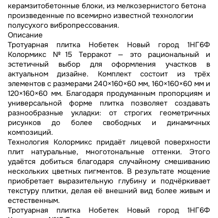
керамзитобетонные блоки, из мелкозернистого бетона
произведенные по всемирно известной технологии
полусухого вибропрессования.
Описание
Тротуарная плитка Нобетек Новый город 1НГ6Ф
Колормикс №15 Терракот — это рациональный и
эстетичный выбор для оформления участков в
актуальном дизайне. Комплект состоит из трёх
элементов с размерами 240×160×60 мм, 160×160×60 мм и
120×160×60 мм. Благодаря продуманным пропорциям и
универсальной форме плитка позволяет создавать
разнообразные укладки: от строгих геометричных
рисунков до более свободных и динамичных
композиций.
Технология Колормикс придаёт лицевой поверхности
плит натуральные, многотональные оттенки. Этого
удаётся добиться благодаря случайному смешиванию
нескольких цветных пигментов. В результате мощение
приобретает выразительную глубину и подчёркивает
текстуру плитки, делая её внешний вид более живым и
естественным.
Тротуарная плитка Нобетек Новый город 1НГ6Ф