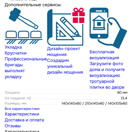
Дополнительные сервисы:
Укладка
Дизайн-проект
Бесплатная
брусчатки
мощения
визуализация
Профессиональные
Создадим
Загрузите фото
бригады
уникальный
дома и получите
выполнят
дизайн мощения
визуализацию
укладку
тротуарной
плитки во дворе
Толщина
60 мм
На поддоне, м2
13,4
Размеры, мм
140х140х60 / 210х140х60 / 140х105х60
Все характеристики
Характеристики
Доставка и оплата
Отзывы
Характеристики