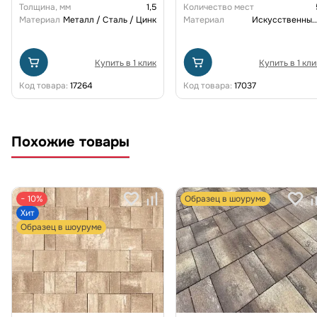
Толщина, мм
1,5
Количество мест
Материал
Металл / Сталь / Цинк
Материал
Искусственный рот
Купить в 1 клик
Купить в 1 кли
Код товара:
17264
Код товара:
17037
Похожие товары
− 10%
Образец в шоуруме
Хит
Образец в шоуруме