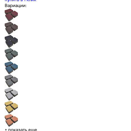
Вариации:
+ показать еще