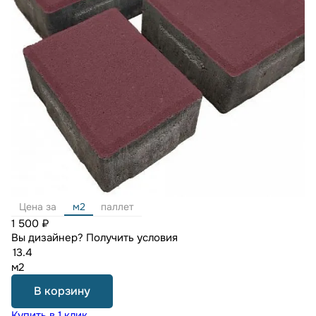
Цена за
м2
паллет
1 500 ₽
Вы дизайнер?
Получить условия
м2
В корзину
Купить в 1 клик