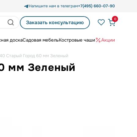
Напишите нам в телеграм
+7(495) 660-07-90
0
Заказать консультацию
сная доска
Садовая мебель
Костровые чаши
Акции
 40 Старый Город 60 мм Зеленый
60 мм Зеленый