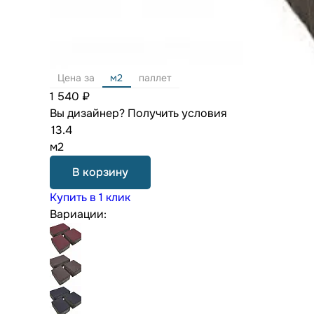
Цена за
м2
паллет
1 540 ₽
Вы дизайнер?
Получить условия
м2
В корзину
Купить в 1 клик
Вариации: