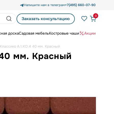
Напишите нам в телеграм
+7(495) 660-07-90
0
Заказать консультацию
сная доска
Садовая мебель
Костровые чаши
Акции
Классико А.1.КО.4 40 мм. Красный
 40 мм. Красный