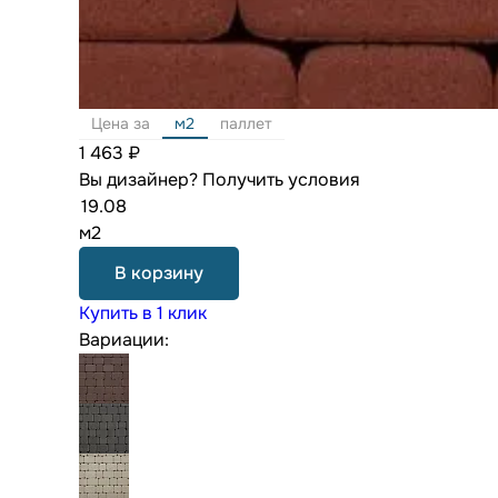
Цена за
м2
паллет
1 463 ₽
Вы дизайнер?
Получить условия
м2
В корзину
Купить в 1 клик
Вариации: