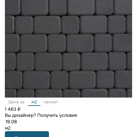
Цена за
м2
паллет
1 463 ₽
Вы дизайнер?
Получить условия
м2