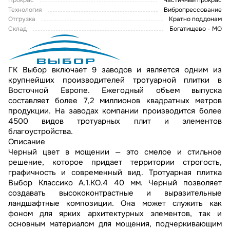
Прокрас
Частичный прокрас
Технология
Вибропрессование
Отгрузка
Кратно поддонам
Склад
Богатищево - МО
ГК Выбор включает 9 заводов и является одним из
крупнейших производителей тротуарной плитки в
Восточной Европе. Ежегодный объем выпуска
составляет более 7,2 миллионов квадратных метров
продукции. На заводах компании производится более
4500 видов тротуарных плит и элементов
благоустройства.
Описание
Черный цвет в мощении — это смелое и стильное
решение, которое придает территории строгость,
графичность и современный вид. Тротуарная плитка
Выбор Классико А.1.КО.4 40 мм. Черный позволяет
создавать высококонтрастные и выразительные
ландшафтные композиции. Она может служить как
фоном для ярких архитектурных элементов, так и
основным материалом для мощения, подчеркивающим