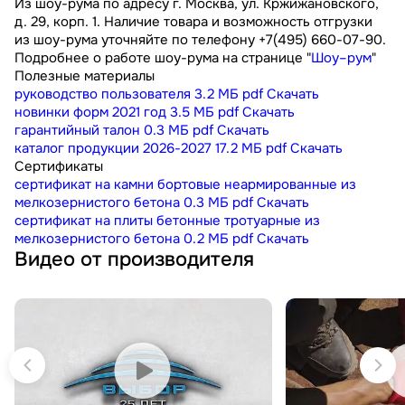
Из шоу-рума по адресу г. Москва, ул. Кржижановского,
д. 29, корп. 1. Наличие товара и возможность отгрузки
из шоу-рума уточняйте по телефону +7(495) 660-07-90.
Подробнее о работе шоу-рума на странице "
Шоу–рум
"
Полезные материалы
руководство пользователя
3.2 МБ
pdf
Скачать
новинки форм 2021 год
3.5 МБ
pdf
Скачать
гарантийный талон
0.3 МБ
pdf
Скачать
каталог продукции 2026-2027
17.2 МБ
pdf
Скачать
Сертификаты
сертификат на камни бортовые неармированные из
мелкозернистого бетона
0.3 МБ
pdf
Скачать
сертификат на плиты бетонные тротуарные из
мелкозернистого бетона
0.2 МБ
pdf
Скачать
Видео от производителя