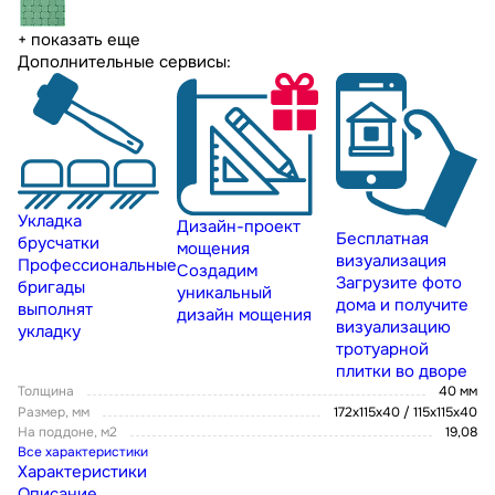
+ показать еще
Дополнительные сервисы:
Укладка
Дизайн-проект
Бесплатная
брусчатки
мощения
визуализация
Профессиональные
Создадим
Загрузите фото
бригады
уникальный
дома и получите
выполнят
дизайн мощения
визуализацию
укладку
тротуарной
плитки во дворе
Толщина
40 мм
Размер, мм
172х115х40 / 115х115х40
На поддоне, м2
19,08
Все характеристики
Характеристики
Описание