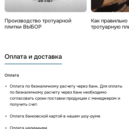
Смотреть видео
Смотреть 
Производство тротуарной
Как правильно
плитки ВЫБОР
тротуарную п
Оплата и доставка
Оплата
Оплата по безналичному расчету через банк. Для оплаты
по безналичному расчету через банк необходимо
согласовать сроки поставки продукции с менеджером и
получить счет.
Оплата банковской картой в нашем шоу-руме
.
Оплата наличными.