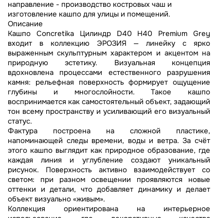
направление - производство костровых чаш и
изготовление кашпо для улицы и помещений.
Описание
Кашпо Concretika Цилиндр D40 H40 Premium Grey
входит в коллекцию ЭРОЗИЯ — линейку с ярко
выраженным скульптурным характером и акцентом на
природную эстетику. Визуальная концепция
вдохновлена процессами естественного разрушения
камня: рельефная поверхность формирует ощущение
глубины и многослойности. Такое кашпо
воспринимается как самостоятельный объект, задающий
тон всему пространству и усиливающий его визуальный
статус.
Фактура построена на сложной пластике,
напоминающей следы времени, воды и ветра. За счёт
этого кашпо выглядит как природное образование, где
каждая линия и углубление создают уникальный
рисунок. Поверхность активно взаимодействует со
светом: при разном освещении проявляются новые
оттенки и детали, что добавляет динамику и делает
объект визуально «живым».
Коллекция ориентирована на интерьерное