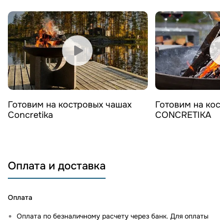
Смотреть видео
Смотреть 
Готовим на костровых чашах
Готовим на ко
Concretika
CONCRETIKA
Оплата и доставка
Оплата
Оплата по безналичному расчету через банк. Для оплаты