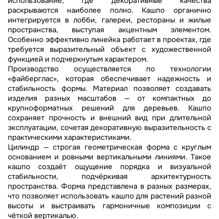
использование, где декоративные качества
раскрываются наиболее полно. Кашпо органично
интегрируется в лобби, галереи, рестораны и жилые
пространства, выступая акцентным элементом.
Особенно эффективно линейка работает в проектах, где
требуется выразительный объект с художественной
функцией и подчеркнутым характером.
Производство осуществляется по технологии
«файберглас», которая обеспечивает надежность и
стабильность формы. Материал позволяет создавать
изделия разных масштабов — от компактных до
крупноформатных решений для деревьев. Кашпо
сохраняет прочность и внешний вид при длительной
эксплуатации, сочетая декоративную выразительность с
практическими характеристиками.
Цилиндр — строгая геометрическая форма с круглым
основанием и ровными вертикальными линиями. Такое
кашпо создаёт ощущение порядка и визуальной
стабильности, подчёркивая архитектурность
пространства. Форма представлена в разных размерах,
что позволяет использовать кашпо для растений разной
высоты и выстраивать гармоничные композиции с
чёткой вертикалью.