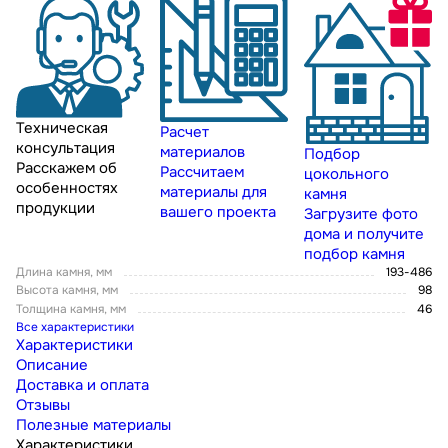
Техническая
Расчет
консультация
материалов
Подбор
Расскажем об
Рассчитаем
цокольного
особенностях
материалы для
камня
продукции
вашего проекта
Загрузите фото
дома и получите
подбор камня
Длина камня, мм
193-486
Высота камня, мм
98
Толщина камня, мм
46
Все характеристики
Характеристики
Описание
Доставка и оплата
Отзывы
Полезные материалы
Характеристики