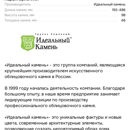
Производитель
Идеальный камень
Длина камня, мм
193-486
Высота камня, мм
98
Толщина камня, мм
46
«Идеальный камень» - это группа компаний, являющаяся
крупнейшим производителем искусственного
облицовочного камня в России.
В 1999 году началась деятельность компании. Благодаря
большому опыту, в наше время предприятие занимает
лидирующие позиции по производству
профессионального облицовочного камня.
«Идеальный камень»- это уникальные фактуры и новые
цвета, современные архитектурные элементы,
позволяющие создать неповторимый образ дома.