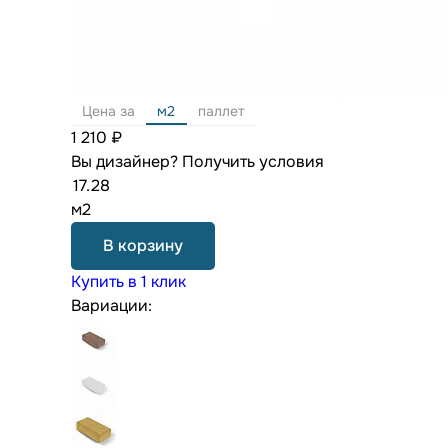
Цена за
м2
паллет
1 210 ₽
Вы дизайнер?
Получить условия
м2
В корзину
Купить в 1 клик
Вариации: