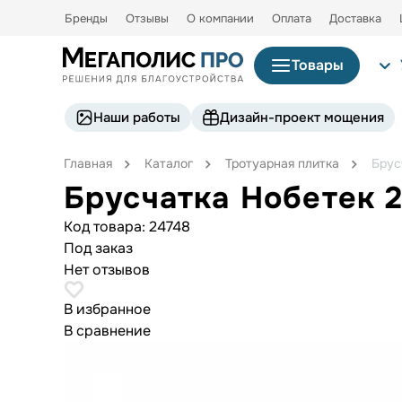
Бренды
Отзывы
О компании
Оплата
Доставка
Товары
Наши работы
Дизайн-проект мощения
Главная
Каталог
Тротуарная плитка
Брус
Брусчатка Нобетек 
Код товара:
24748
Под заказ
Нет отзывов
В избранное
В сравнение