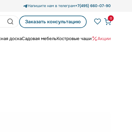
Напишите нам в телеграм
+7(495) 660-07-90
0
Заказать консультацию
сная доска
Садовая мебель
Костровые чаши
Акции