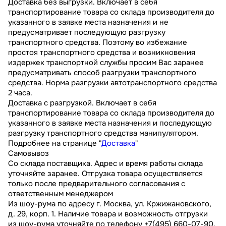
Доставка без выгрузки. Включает в себя
транспортирование товара со склада производителя до
указанного в заявке места назначения и не
предусматривает последующую разгрузку
транспортного средства. Поэтому во избежание
простоя транспортного средства и возникновения
издержек транспортной службы просим Вас заранее
предусматривать способ разгрузки транспортного
средства. Норма разгрузки автотранспортного средства
2 часа.
Доставка с разгрузкой. Включает в себя
транспортирование товара со склада производителя до
указанного в заявке места назначения и последующую
разгрузку транспортного средства манипулятором.
Подробнее на странице "
Доставка
"
Самовывоз
Со склада поставщика. Адрес и время работы склада
уточняйте заранее. Отгрузка товара осуществляется
только после предварительного согласования с
ответственным менеджером
Из шоу-рума по адресу г. Москва, ул. Кржижановского,
д. 29, корп. 1. Наличие товара и возможность отгрузки
из шоу-рума уточняйте по телефону +7(495) 660-07-90.