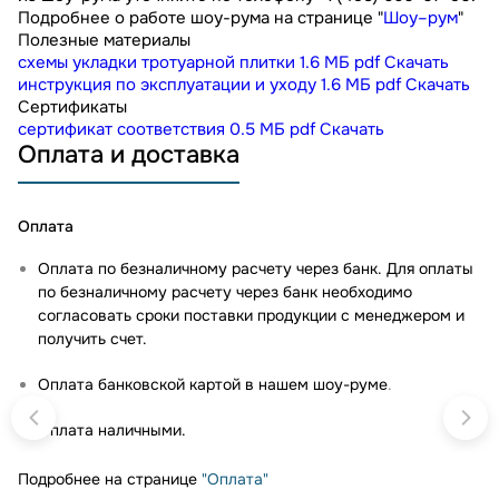
Подробнее о работе шоу-рума на странице "
Шоу–рум
"
Полезные материалы
схемы укладки тротуарной плитки
1.6 МБ
pdf
Скачать
инструкция по эксплуатации и уходу
1.6 МБ
pdf
Скачать
Сертификаты
сертификат соответствия
0.5 МБ
pdf
Скачать
Оплата и доставка
Оплата
Оплата по безналичному расчету через банк. Для оплаты
по безналичному расчету через банк необходимо
согласовать сроки поставки продукции с менеджером и
получить счет.
Оплата банковской картой в нашем шоу-руме
.
Оплата наличными.
Подробнее на странице
"Оплата"