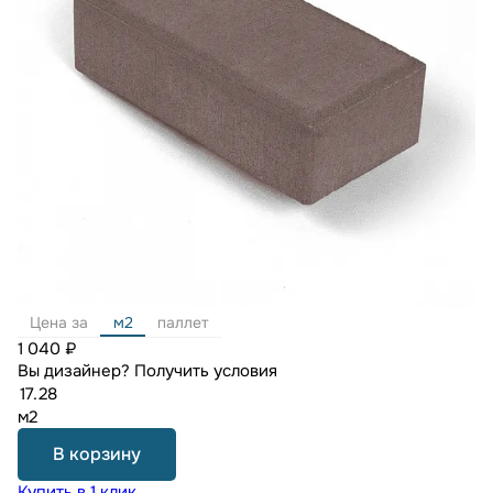
Цена за
м2
паллет
1 040 ₽
Вы дизайнер?
Получить условия
м2
В корзину
Купить в 1 клик