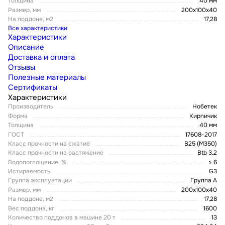
Толщина
40 мм
Размер, мм
200х100х40
На поддоне, м2
17,28
Все характеристики
Характеристики
Описание
Доставка и оплата
Отзывы
Полезные материалы
Сертификаты
Характеристики
Производитель
Нобетек
Форма
Кирпичик
Толщина
40 мм
ГОСТ
17608-2017
Класс прочности на сжатие
В25 (М350)
Класс прочности на растяжение
Btb 3.2
Водопоглощение, %
≤ 6
Истираемость
G3
Группа эксплуатации
Группа А
Размер, мм
200х100х40
На поддоне, м2
17,28
Вес поддона, кг
1600
Количество поддонов в машине 20 т
13