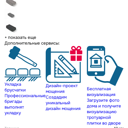
+ показать еще
Дополнительные сервисы:
Укладка
Дизайн-проект
Бесплатная
брусчатки
мощения
визуализация
Профессиональные
Создадим
Загрузите фото
бригады
уникальный
дома и получите
выполнят
дизайн мощения
визуализацию
укладку
тротуарной
плитки во дворе