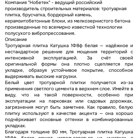
Компания "Нобетек" - ведущий российский
производитель строительных материалов: тротуарная
плитка, брусчатка, бордюрный камень,
керамзитобетонные блоки, из мелкозернистого бетона
произведенные по всемирно известной технологии
полусухого вибропрессования.
Описание
Тротуарная плитка Катушка 1Ф8ф белая — надёжное и
нестандартное решение для мощения территорий с
интенсивной эксплуатацией. За счёт своей
оригинальной формы она плотно сцепляется при
укладке, образуя устойчивое покрытие, способное
выдерживать высокие нагрузки.
Белый цвет тротуарной плитки получается из-за
применения светлого цемента в верхнем слое. Имейте в
виду, что на такой поверхности, особенно при
эксплуатации на парковках или садовых дорожках,
загрязнения могут быть заметнее. Как правило, белую
плитку используют в качестве акцента — она хорошо
подчёркивает основные оттенки в комбинированных
укладках.
Благодаря толщине 80 мм, Тротуарная плитка Катушка
1Ф8ф белая может использоваться на участках с