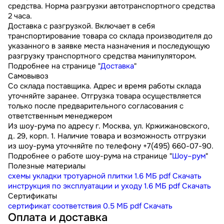
средства. Норма разгрузки автотранспортного средства
2 часа.
Доставка с разгрузкой. Включает в себя
транспортирование товара со склада производителя до
указанного в заявке места назначения и последующую
разгрузку транспортного средства манипулятором.
Подробнее на странице "
Доставка
"
Самовывоз
Со склада поставщика. Адрес и время работы склада
уточняйте заранее. Отгрузка товара осуществляется
только после предварительного согласования с
ответственным менеджером
Из шоу-рума по адресу г. Москва, ул. Кржижановского,
д. 29, корп. 1. Наличие товара и возможность отгрузки
из шоу-рума уточняйте по телефону +7(495) 660-07-90.
Подробнее о работе шоу-рума на странице "
Шоу–рум
"
Полезные материалы
схемы укладки тротуарной плитки
1.6 МБ
pdf
Скачать
инструкция по эксплуатации и уходу
1.6 МБ
pdf
Скачать
Сертификаты
сертификат соответствия
0.5 МБ
pdf
Скачать
Оплата и доставка