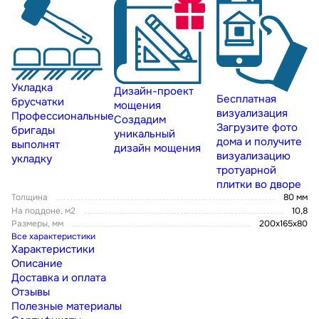
Укладка
Дизайн-проект
Бесплатная
брусчатки
мощения
визуализация
Профессиональные
Создадим
Загрузите фото
бригады
уникальный
дома и получите
выполнят
дизайн мощения
визуализацию
укладку
тротуарной
плитки во дворе
Толщина
80 мм
На поддоне, м2
10,8
Размеры, мм
200х165х80
Все характеристики
Характеристики
Описание
Доставка и оплата
Отзывы
Полезные материалы