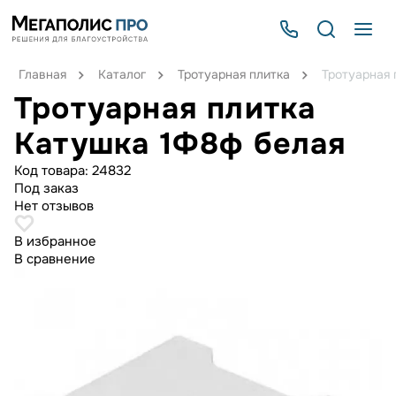
Главная
Каталог
Тротуарная плитка
Тротуарная 
Тротуарная плитка
Катушка 1Ф8ф белая
Код товара:
24832
Под заказ
Нет отзывов
В избранное
В сравнение