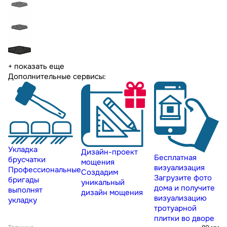
+ показать еще
Дополнительные сервисы:
Укладка
Дизайн-проект
Бесплатная
брусчатки
мощения
визуализация
Профессиональные
Создадим
Загрузите фото
бригады
уникальный
дома и получите
выполнят
дизайн мощения
визуализацию
укладку
тротуарной
плитки во дворе