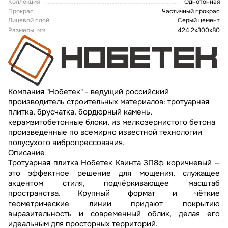
Коллекция
Однотонная
Прокрас
Частичный прокрас
Лицевой слой
Серый цемент
Размеры, мм
424.2x300x80
Компания "Нобетек" - ведущий российский
производитель строительных материалов: тротуарная
плитка, брусчатка, бордюрный камень,
керамзитобетонные блоки, из мелкозернистого бетона
произведенные по всемирно известной технологии
полусухого вибропрессования.
Описание
Тротуарная плитка Нобетек Квинта 3П8ф коричневый —
это эффектное решение для мощения, служащее
акцентом стиля, подчёркивающее масштаб
пространства. Крупный формат и чёткие
геометрические линии придают покрытию
выразительность и современный облик, делая его
идеальным для просторных территорий.