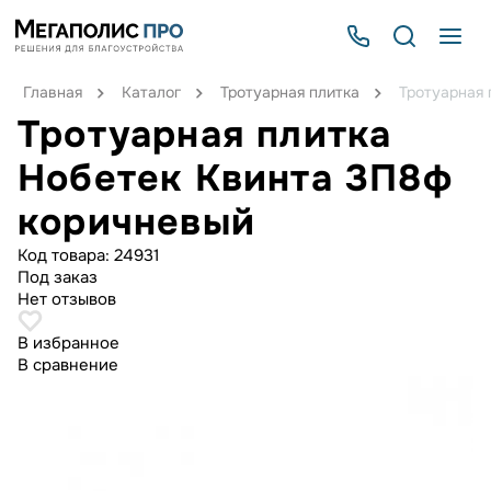
Главная
Каталог
Тротуарная плитка
Тротуарная 
Тротуарная плитка
Нобетек Квинта 3П8ф
коричневый
Код товара:
24931
Под заказ
Нет отзывов
В избранное
В сравнение