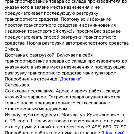
транспортирование товара со склада производителя до
указанного в заявке места назначения и не
предусматривает последующую разгрузку
транспортного средства. Поэтому во избежание
простоя транспортного средства и возникновения
издержек транспортной службы просим Вас заранее
предусматривать способ разгрузки транспортного
средства. Норма разгрузки автотранспортного средства
2 часа.
Доставка с разгрузкой. Включает в себя
транспортирование товара со склада производителя до
указанного в заявке места назначения и последующую
разгрузку транспортного средства манипулятором.
Подробнее на странице "
Доставка
"
Самовывоз
Со склада поставщика. Адрес и время работы склада
уточняйте заранее. Отгрузка товара осуществляется
только после предварительного согласования с
ответственным менеджером
Из шоу-рума по адресу г. Москва, ул. Кржижановского,
д. 29, корп. 1. Наличие товара и возможность отгрузки
из шоу-рума уточняйте по телефону +7(495) 660-07-90.
Подробнее о работе шоу-рума на странице "
Шоу–рум
"