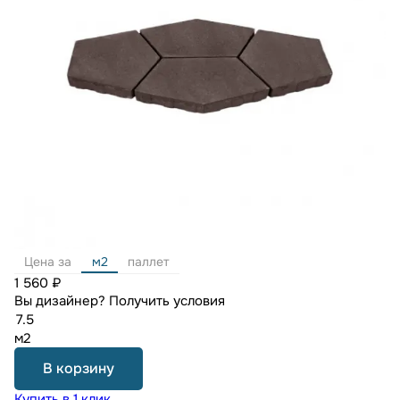
Цена за
м2
паллет
1 560 ₽
Вы дизайнер?
Получить условия
м2
В корзину
Купить в 1 клик