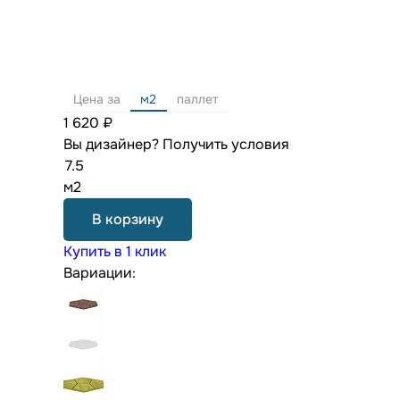
Цена за
м2
паллет
1 620 ₽
Вы дизайнер?
Получить условия
м2
В корзину
Купить в 1 клик
Вариации: