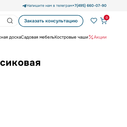
Напишите нам в телеграм
+7(495) 660-07-90
0
Заказать консультацию
сная доска
Садовая мебель
Костровые чаши
Акции
рсиковая