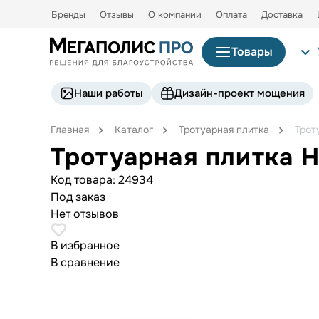
Бренды
Отзывы
О компании
Оплата
Доставка
Товары
Наши работы
Дизайн-проект мощения
Главная
Каталог
Тротуарная плитка
Трот
Тротуарная плитка 
Код товара:
24934
Под заказ
Нет отзывов
В избранное
В сравнение