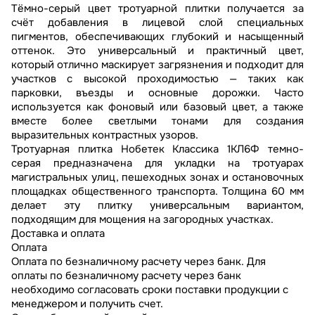
Тёмно-серый цвет тротуарной плитки получается за
счёт добавления в лицевой слой специальных
пигментов, обеспечивающих глубокий и насыщенный
оттенок. Это универсальный и практичный цвет,
который отлично маскирует загрязнения и подходит для
участков с высокой проходимостью — таких как
парковки, въезды и основные дорожки. Часто
используется как фоновый или базовый цвет, а также
вместе более светлыми тонами для создания
выразительных контрастных узоров.
Тротуарная плитка Нобетек Классика 1КЛ6Ф темно-
серая предназначена для укладки на тротуарах
магистральных улиц, пешеходных зонах и остановочных
площадках общественного транспорта. Толщина 60 мм
делает эту плитку универсальным вариантом,
подходящим для мощения на загородных участках.
Доставка и оплата
Оплата
Оплата по безналичному расчету через банк. Для
оплаты по безналичному расчету через банк
необходимо согласовать сроки поставки продукции с
менеджером и получить счет.