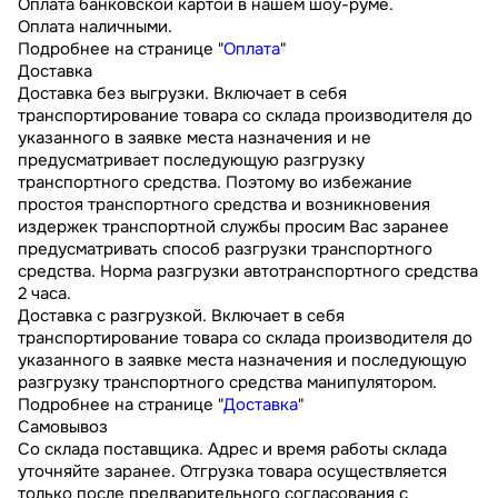
Оплата банковской картой в нашем шоу-руме.
Оплата наличными.
Подробнее на странице "
Оплата
"
Доставка
Доставка без выгрузки. Включает в себя
транспортирование товара со склада производителя до
указанного в заявке места назначения и не
предусматривает последующую разгрузку
транспортного средства. Поэтому во избежание
простоя транспортного средства и возникновения
издержек транспортной службы просим Вас заранее
предусматривать способ разгрузки транспортного
средства. Норма разгрузки автотранспортного средства
2 часа.
Доставка с разгрузкой. Включает в себя
транспортирование товара со склада производителя до
указанного в заявке места назначения и последующую
разгрузку транспортного средства манипулятором.
Подробнее на странице "
Доставка
"
Самовывоз
Со склада поставщика. Адрес и время работы склада
уточняйте заранее. Отгрузка товара осуществляется
только после предварительного согласования с