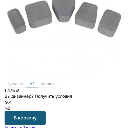
Цена за
м2
паллет
1 475 ₽
Вы дизайнер?
Получить условия
м2
В корзину
Купить в 1 клик