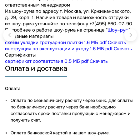
ответственным менеджером
Из шоу-рума по адресу г. Москва, ул. Кржижановского,
д. 29, корп. 1. Наличие товара и возможность отгрузки
из шоу-рума уточняйте по телефону +7(495) 660-07-90.
Подробнее о работе шоу-рума на странице "
Шоу–рум
"
Полезные материалы
схемы укладки тротуарной плитки
1.6 МБ
pdf
Скачать
инструкция по эксплуатации и уходу
1.6 МБ
pdf
Скачать
Сертификаты
сертификат соответствия
0.5 МБ
pdf
Скачать
Оплата и доставка
Оплата
Оплата по безналичному расчету через банк. Для оплаты
по безналичному расчету через банк необходимо
согласовать сроки поставки продукции с менеджером и
получить счет.
Оплата банковской картой в нашем шоу-руме
.