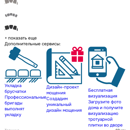
+ показать еще
Дополнительные сервисы:
Укладка
Дизайн-проект
Бесплатная
брусчатки
мощения
визуализация
Профессиональные
Создадим
Загрузите фото
бригады
уникальный
дома и получите
выполнят
дизайн мощения
визуализацию
укладку
тротуарной
плитки во дворе