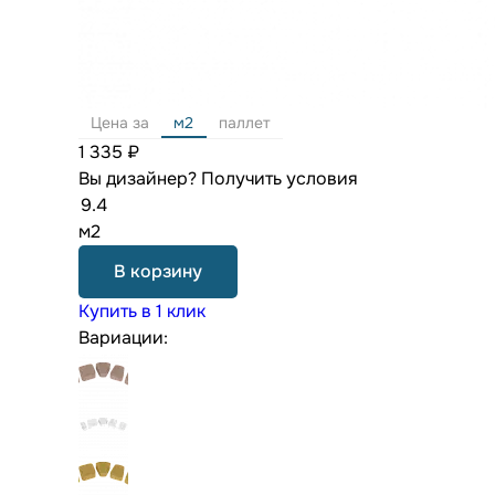
Цена за
м2
паллет
1 335 ₽
Вы дизайнер?
Получить условия
м2
В корзину
Купить в 1 клик
Вариации: