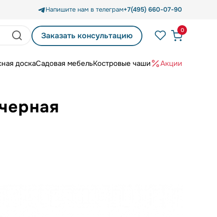
Напишите нам в телеграм
+7(495) 660-07-90
0
Заказать консультацию
сная доска
Садовая мебель
Костровые чаши
Акции
 черная