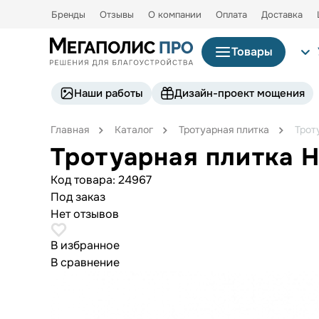
Бренды
Отзывы
О компании
Оплата
Доставка
Товары
Наши работы
Дизайн-проект мощения
Главная
Каталог
Тротуарная плитка
Трот
Тротуарная плитка 
Код товара:
24967
Под заказ
Нет отзывов
В избранное
В сравнение