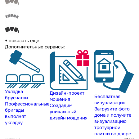
+ показать еще
Дополнительные сервисы:
Укладка
Дизайн-проект
Бесплатная
брусчатки
мощения
визуализация
Профессиональные
Создадим
Загрузите фото
бригады
уникальный
дома и получите
выполнят
дизайн мощения
визуализацию
укладку
тротуарной
плитки во дворе