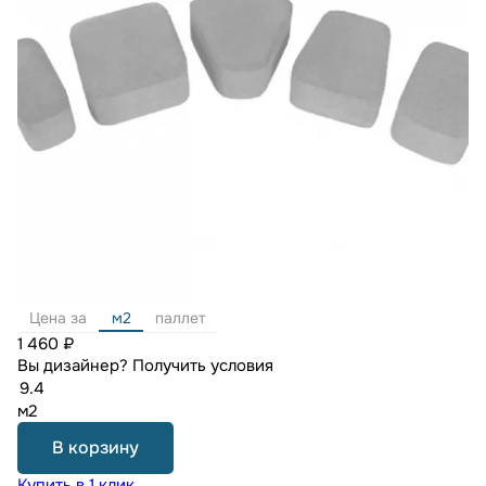
Цена за
м2
паллет
1 460 ₽
Вы дизайнер?
Получить условия
м2
В корзину
Купить в 1 клик