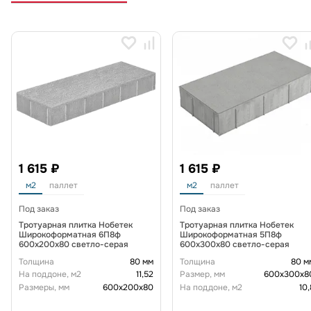
1 615 ₽
1 615 ₽
м2
паллет
м2
паллет
Под заказ
Под заказ
Тротуарная плитка Нобетек
Тротуарная плитка Нобетек
Широкоформатная 6П8ф
Широкоформатная 5П8ф
600x200x80 светло-серая
600x300x80 светло-серая
Толщина
80 мм
Толщина
80 м
На поддоне, м2
11,52
Размер, мм
600х300х8
Размеры, мм
600х200х80
На поддоне, м2
10,