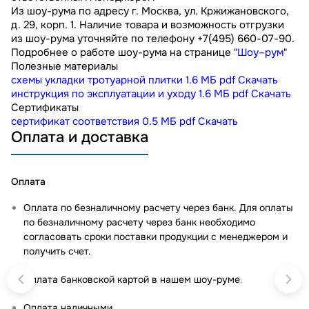
Из шоу-рума по адресу г. Москва, ул. Кржижановского,
д. 29, корп. 1. Наличие товара и возможность отгрузки
из шоу-рума уточняйте по телефону +7(495) 660-07-90.
Подробнее о работе шоу-рума на странице "
Шоу–рум
"
Полезные материалы
схемы укладки тротуарной плитки
1.6 МБ
pdf
Скачать
инструкция по эксплуатации и уходу
1.6 МБ
pdf
Скачать
Сертификаты
сертификат соответствия
0.5 МБ
pdf
Скачать
Оплата и доставка
Оплата
Оплата по безналичному расчету через банк. Для оплаты
по безналичному расчету через банк необходимо
согласовать сроки поставки продукции с менеджером и
получить счет.
Оплата банковской картой в нашем шоу-руме
.
Оплата наличными.