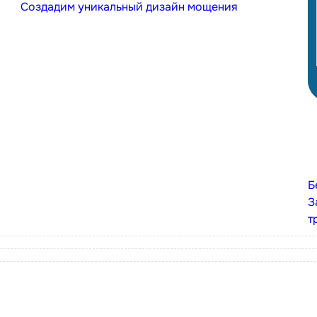
Создадим уникальный дизайн мощения
Б
З
т