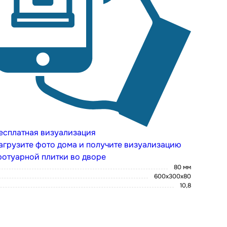
есплатная визуализация
агрузите фото дома и получите визуализацию
ротуарной плитки во дворе
80 мм
600х300х80
10,8