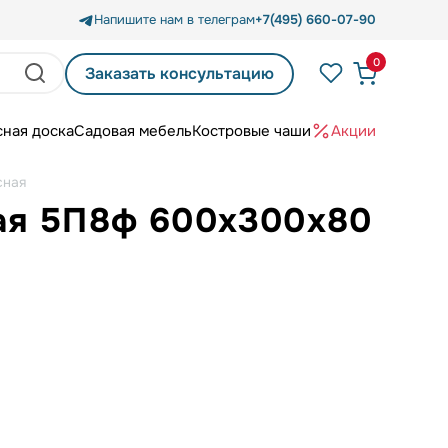
Напишите нам в телеграм
+7(495) 660-07-90
0
Заказать консультацию
сная доска
Садовая мебель
Костровые чаши
Акции
сная
ая 5П8ф 600x300x80