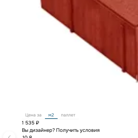
Цена за
м2
паллет
1 535 ₽
Вы дизайнер?
Получить условия