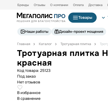
Бренды
Отзывы
О компании
Оплата
Доставка
Товары
Наши работы
Дизайн-проект мощения
Главная
Каталог
Тротуарная плитка
Трот
Тротуарная плитка
красная
Код товара:
25123
Под заказ
Нет отзывов
В избранное
В сравнение