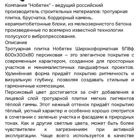
Компания "Нобетек" - ведущий российский
производитель строительных материалов: тротуарная
плитка, брусчатка, бордюрный камень,
керамзитобетонные блоки, из мелкозернистого бетона
произведенные по всемирно известной технологии
полусухого вибропрессования.
Описание
Тротуарная плитка Нобетек Широкоформатная 5П8ф
600x300x80 персиковая — это элегантное покрытие с
современным характером, созданное для просторных
участков и минималистичных ландшафтных проектов.
Удлинённая форма придаёт покрытию ритмичность и
визуальную глубину, позволяя создавать стильные и
гармоничные композиции.
Персиковый цвет достигается за счёт добавления в
лицевой слой тротуарной плитки мягких пигментов
тёплой гаммы. Этот нежный оттенок придаёт покрытию
тёплый, уютный характер и особенно хорошо смотрится
в сочетании с зеленью участка и фасадами в природных
тонах. Как и другие светлые цвета, может быть более
чувствителен к загрязнениям при активной
эксплуатации. Чаще всего используется в качестве