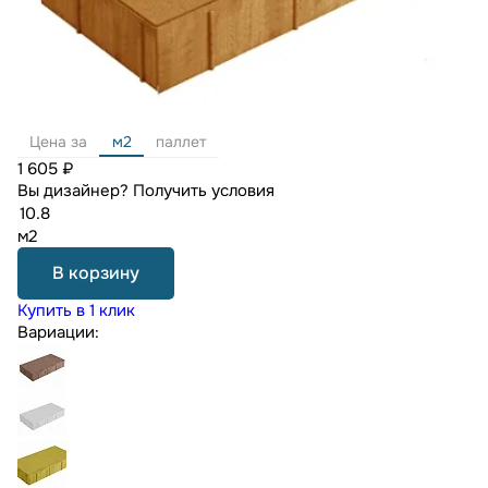
Цена за
м2
паллет
1 605 ₽
Вы дизайнер?
Получить условия
м2
В корзину
Купить в 1 клик
Вариации: