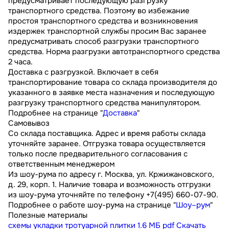
предусматривает последующую разгрузку
транспортного средства. Поэтому во избежание
простоя транспортного средства и возникновения
издержек транспортной службы просим Вас заранее
предусматривать способ разгрузки транспортного
средства. Норма разгрузки автотранспортного средства
2 часа.
Доставка с разгрузкой. Включает в себя
транспортирование товара со склада производителя до
указанного в заявке места назначения и последующую
разгрузку транспортного средства манипулятором.
Подробнее на странице "
Доставка
"
Самовывоз
Со склада поставщика. Адрес и время работы склада
уточняйте заранее. Отгрузка товара осуществляется
только после предварительного согласования с
ответственным менеджером
Из шоу-рума по адресу г. Москва, ул. Кржижановского,
д. 29, корп. 1. Наличие товара и возможность отгрузки
из шоу-рума уточняйте по телефону +7(495) 660-07-90.
Подробнее о работе шоу-рума на странице "
Шоу–рум
"
Полезные материалы
схемы укладки тротуарной плитки
1.6 МБ
pdf
Скачать