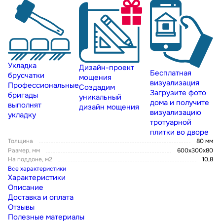
Укладка
Дизайн-проект
Бесплатная
брусчатки
мощения
визуализация
Профессиональные
Создадим
Загрузите фото
бригады
уникальный
дома и получите
выполнят
дизайн мощения
визуализацию
укладку
тротуарной
плитки во дворе
Толщина
80 мм
Размер, мм
600х300х80
На поддоне, м2
10,8
Все характеристики
Характеристики
Описание
Доставка и оплата
Отзывы
Полезные материалы