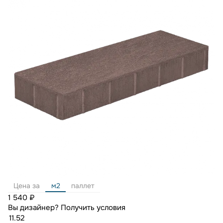
Цена за
м2
паллет
1 540 ₽
Вы дизайнер?
Получить условия