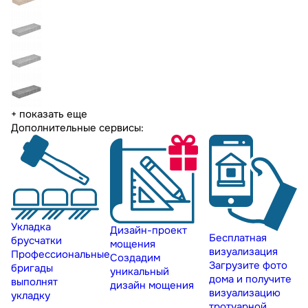
+ показать еще
Дополнительные сервисы:
Укладка
Дизайн-проект
Бесплатная
брусчатки
мощения
визуализация
Профессиональные
Создадим
Загрузите фото
бригады
уникальный
дома и получите
выполнят
дизайн мощения
визуализацию
укладку
тротуарной