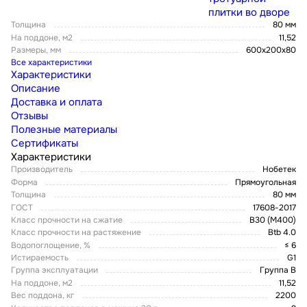
плитки во дворе
Толщина
80 мм
На поддоне, м2
11,52
Размеры, мм
600х200х80
Все характеристики
Характеристики
Описание
Доставка и оплата
Отзывы
Полезные материалы
Сертификаты
Характеристики
Производитель
Нобетек
Форма
Прямоугольная
Толщина
80 мм
ГОСТ
17608-2017
Класс прочности на сжатие
В30 (М400)
Класс прочности на растяжение
Btb 4.0
Водопоглощение, %
≤ 6
Истираемость
G1
Группа эксплуатации
Группа В
На поддоне, м2
11,52
Вес поддона, кг
2200